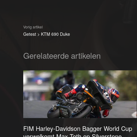
Vorig artikel
Getest > KTM 690 Duke
Gerelateerde artikelen
FIM Harley-Davidson Bagger World Cup
verwelkomt Max Toth op Silverstone