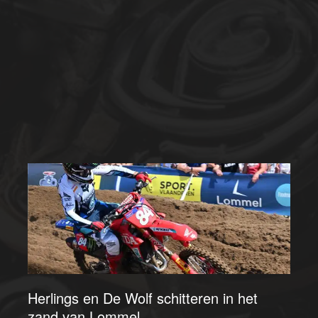
Herlings en De Wolf schitteren in het
zand van Lommel