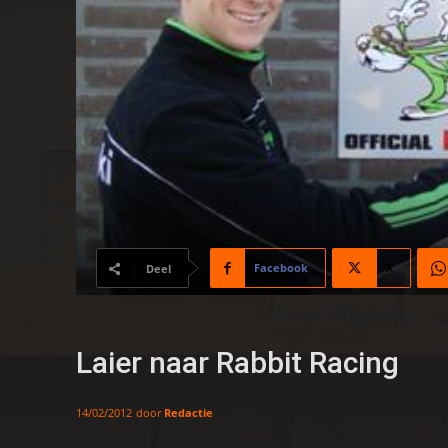
Facebook
X
Deel
Laier naar Rabbit Racing
door
Redactie
14/02/2012