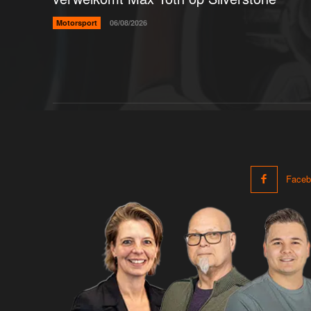
Motorsport
06/08/2026
Faceb