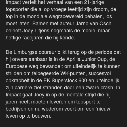
Impact vertelt het verhaal van een 21-jarige
topsporter die al op vroege leeftijd zijn droom, de
top in de mondiale wegracewereld behalen, los
moet laten. Samen met auteur Jarno van Osch
beleeft Joey Litjens nogmaals de mooie, maar
heftige racejaren die hij kende.
De Limburgse coureur blikt terug op de periode dat
hij onverslaanbaar is in de Aprilia Junior Cup, de
Europese weg bewandelt om uiteindelijk te kunnen
strijden om felbegeerde WK-punten, succesvol
opkrabbelt in de EK Superstock 600 en uiteindelijk
zijn carrière ziet stranden door een zware crash. In
Impact gaat Joey in op de mentale strijd die hij
jaren heeft moeten leveren om topsport te
bedrijven en nu wederom voert om een ‘nieuw’
leven op te bouwen.