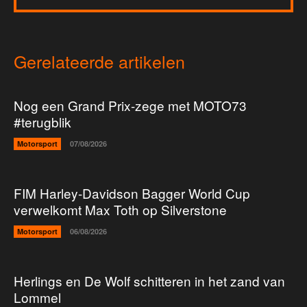
Gerelateerde artikelen
Nog een Grand Prix-zege met MOTO73
#terugblik
Motorsport
07/08/2026
FIM Harley-Davidson Bagger World Cup
verwelkomt Max Toth op Silverstone
Motorsport
06/08/2026
Herlings en De Wolf schitteren in het zand van
Lommel