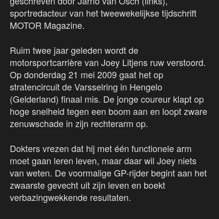
geschreven door Jarno van Osch (links),
sportredacteur van het tweewekelijkse tijdschrift
MOTOR Magazine.
Ruim twee jaar geleden wordt de
motorsportcarrière van Joey Litjens ruw verstoord.
Op donderdag 21 mei 2009 gaat het op
stratencircuit de Varsselring in Hengelo
(Gelderland) finaal mis. De jonge coureur klapt op
hoge snelheid tegen een boom aan en loopt zware
zenuwschade in zijn rechterarm op.
Dokters vrezen dat hij met één functionele arm
moet gaan leren leven, maar daar wil Joey niets
van weten. De voormalige GP-rijder begint aan het
zwaarste gevecht uit zijn leven en boekt
verbazingwekkende resultaten.