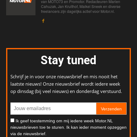
van MOTO73 en Promotor. Redacteuren Marien
Cahuzak, Jan Kruithof, Maikel Sneek en diverse
freelancers zijn dagelijks actief voor Motor.nl.
Stay tuned
Schrijf je in voor onze nieuwsbrief en mis nooit het
laatste nieuws! Onze nieuwsbrief wordt iedere week
op dinsdag (bij veel nieuws) en donderdag verstuurd.
Verzenden
Ik geef toestemming om mij iedere week Motor.NL
nieuwsbrieven toe te sturen. Ik kan ieder moment opzeggen
via de nieuwsbrief.