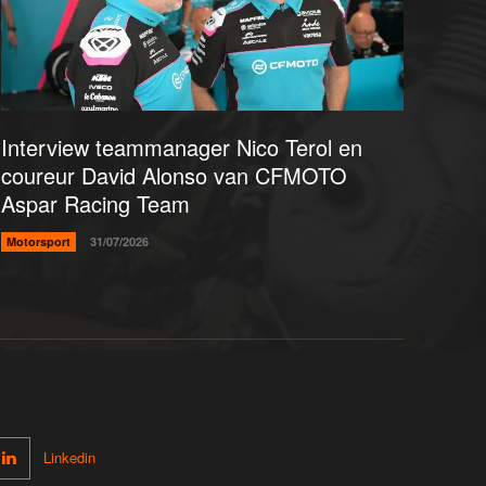
Interview teammanager Nico Terol en
coureur David Alonso van CFMOTO
Aspar Racing Team
Motorsport
31/07/2026
Linkedin