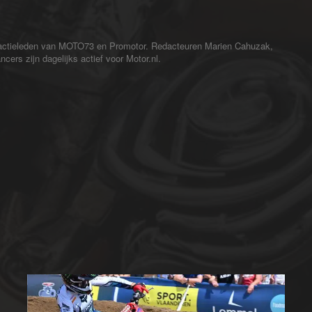
redactieleden van MOTO73 en Promotor. Redacteuren Marien Cahuzak,
cers zijn dagelijks actief voor Motor.nl.