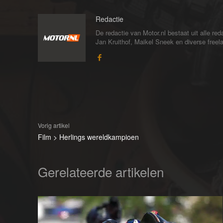
Redactie
De redactie van Motor.nl bestaat uit alle 
Jan Kruithof, Maikel Sneek en diverse freelan
Vorig artikel
Film > Herlings wereldkampioen
Gerelateerde artikelen