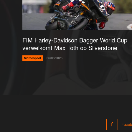
FIM Harley-Davidson Bagger World Cup
verwelkomt Max Toth op Silverstone
Motorsport
06/08/2026
Faceb