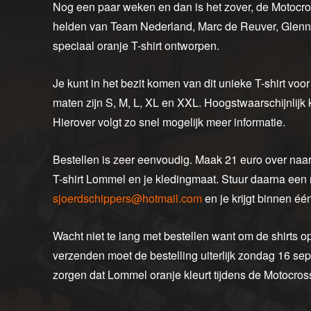
Nog een paar weken en dan is het zover, de Motocro
helden van Team Nederland, Marc de Reuver, Glenn C
speciaal oranje T-shirt ontworpen.
Je kunt in het bezit komen van dit unieke T-shirt voo
maten zijn S, M, L, XL en XXL. Hoogstwaarschijnlijk
Hierover volgt zo snel mogelijk meer informatie.
Bestellen is zeer eenvoudig. Maak 21 euro over naa
T-shirt Lommel en je kledingmaat. Stuur daarna een
sjoerdschippers@hotmail.com
en je krijgt binnen éé
Wacht niet te lang met bestellen want om de shirts op 
verzenden moet de bestelling uiterlijk zondag 16 sep
zorgen dat Lommel oranje kleurt tijdens de Motocross