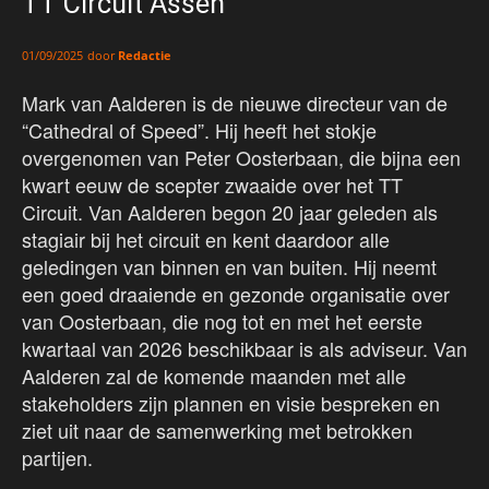
TT Circuit Assen
door
Redactie
01/09/2025
Mark van Aalderen is de nieuwe directeur van de
“Cathedral of Speed”. Hij heeft het stokje
overgenomen van Peter Oosterbaan, die bijna een
kwart eeuw de scepter zwaaide over het TT
Circuit. Van Aalderen begon 20 jaar geleden als
stagiair bij het circuit en kent daardoor alle
geledingen van binnen en van buiten. Hij neemt
een goed draaiende en gezonde organisatie over
van Oosterbaan, die nog tot en met het eerste
kwartaal van 2026 beschikbaar is als adviseur. Van
Aalderen zal de komende maanden met alle
stakeholders zijn plannen en visie bespreken en
ziet uit naar de samenwerking met betrokken
partijen.