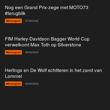
Nog een Grand Prix-zege met MOTO73
#terugblik
Motorsport
07/08/2026
FIM Harley-Davidson Bagger World Cup
verwelkomt Max Toth op Silverstone
Motorsport
06/08/2026
Herlings en De Wolf schitteren in het zand van
Lommel
Motorsport
03/08/2026