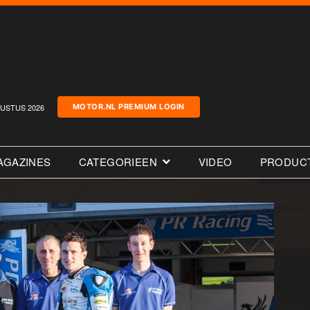
USTUS 2026
MOTOR.NL PREMIUM LOGIN
AGAZINES
CATEGORIEEN
VIDEO
PRODUC