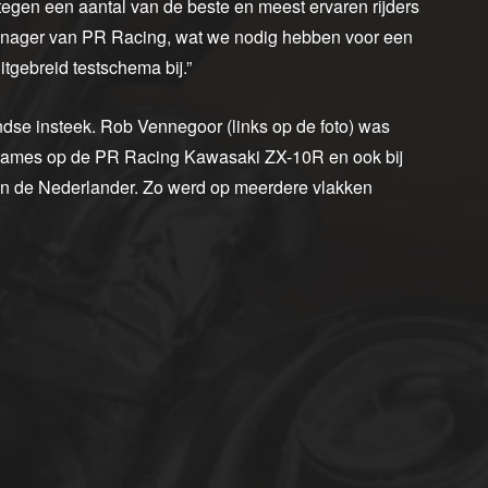
tegen een aantal van de beste en meest ervaren rijders
anager van PR Racing, wat we nodig hebben voor een
itgebreid testschema bij.”
dse insteek. Rob Vennegoor (links op de foto) was
lnames op de PR Racing Kawasaki ZX-10R en ook bij
aan de Nederlander. Zo werd op meerdere vlakken