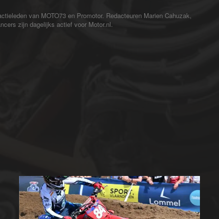
redactieleden van MOTO73 en Promotor. Redacteuren Marien Cahuzak,
cers zijn dagelijks actief voor Motor.nl.