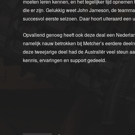
moeten leren kennen, en het tegelijker tijd opnemen 
die er zijn. Gelukkig weet John Jameson, de teamm
succesvol eerste seizoen. Daar hoort uiteraard een u
Opvallend genoeg heeft ook deze deal een Nederlan
namelijk nauw betrokken bij Metcher’s eerdere dee
deze tweejarige deel had de Australiër veel steun 
kennis, ervaringen en support gedeeld.