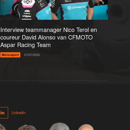
Interview teammanager Nico Terol en
coureur David Alonso van CFMOTO
Aspar Racing Team
Motorsport
31/07/2026
Linkedin