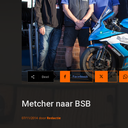
Facebook
X
Deel
Metcher naar BSB
door
Redactie
07/11/2014