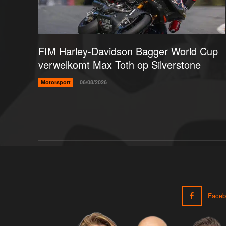
FIM Harley-Davidson Bagger World Cup
verwelkomt Max Toth op Silverstone
Motorsport
06/08/2026
Faceb