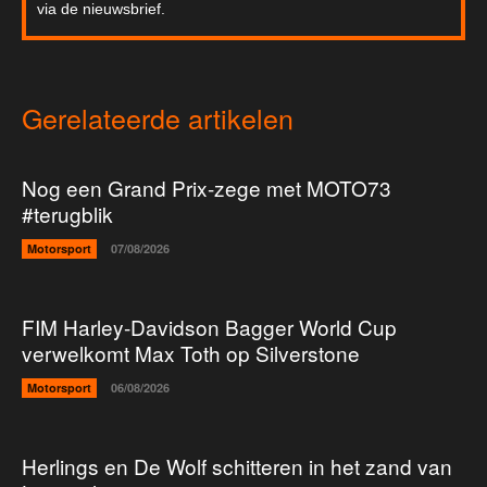
via de nieuwsbrief.
Gerelateerde artikelen
Nog een Grand Prix-zege met MOTO73
#terugblik
Motorsport
07/08/2026
FIM Harley-Davidson Bagger World Cup
verwelkomt Max Toth op Silverstone
Motorsport
06/08/2026
Herlings en De Wolf schitteren in het zand van