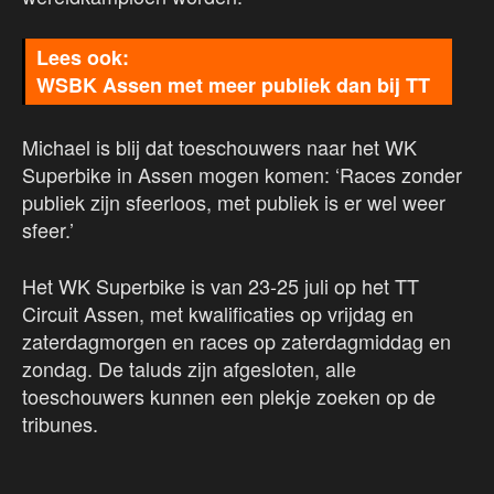
WSBK Assen met meer publiek dan bij TT
Michael is blij dat toeschouwers naar het WK
Superbike in Assen mogen komen: ‘Races zonder
publiek zijn sfeerloos, met publiek is er wel weer
sfeer.’
Het WK Superbike is van 23-25 juli op het TT
Circuit Assen, met kwalificaties op vrijdag en
zaterdagmorgen en races op zaterdagmiddag en
zondag. De taluds zijn afgesloten, alle
toeschouwers kunnen een plekje zoeken op de
tribunes.