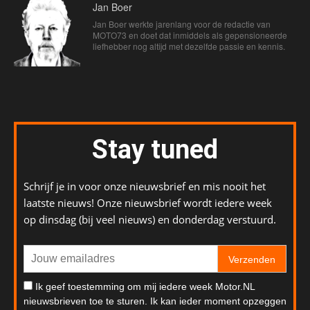
Jan Boer
Jan Boer werkte jarenlang voor de redactie van
MOTO73 en doet dat inmiddels als gepensioneerde
liefhebber nog altijd met dezelfde passie en kennis.
Stay tuned
Schrijf je in voor onze nieuwsbrief en mis nooit het
laatste nieuws! Onze nieuwsbrief wordt iedere week
op dinsdag (bij veel nieuws) en donderdag verstuurd.
Verzenden
Ik geef toestemming om mij iedere week Motor.NL
nieuwsbrieven toe te sturen. Ik kan ieder moment opzeggen