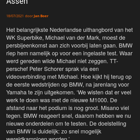
Assen
door
Jan Boer
18/07/2021
Het belangrijkste Nederlandse uithangbord van het
WK Superbike, Michael van der Mark, moest de
persbijeenkomst aan zich voorbij laten gaan. BMW
riep hem namelijk op voor een ingelaste test. Waar
werd gereden wilde Michael niet zeggen. TT-
perschef Peter Schorer sprak via een
videoverbinding met Michael. Hoe kijkt hij terug op
de eerste wedstrijden op BMW, na jarenlang voor
Yamaha te zijn uitgekomen. ‘We wisten dat er veel
werk te doen was met de nieuwe M1000. De
afstand naar het podium is nog groot. Misano viel
tegen. BMW reageert snel, daarom hebben we nu
nieuwe onderdelen om te testen. De doelstelling
van BMW is duidelijk: zo snel mogelijk
wereldkampioen worden.’