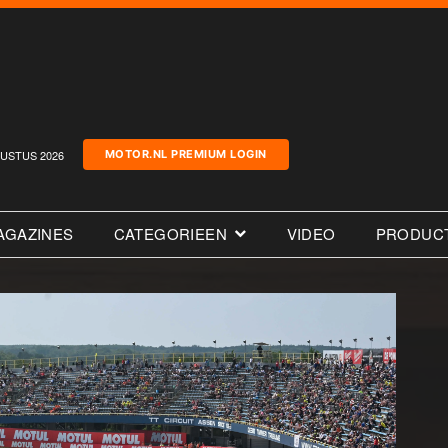
USTUS 2026
MOTOR.NL PREMIUM LOGIN
AGAZINES
CATEGORIEEN
VIDEO
PRODUC