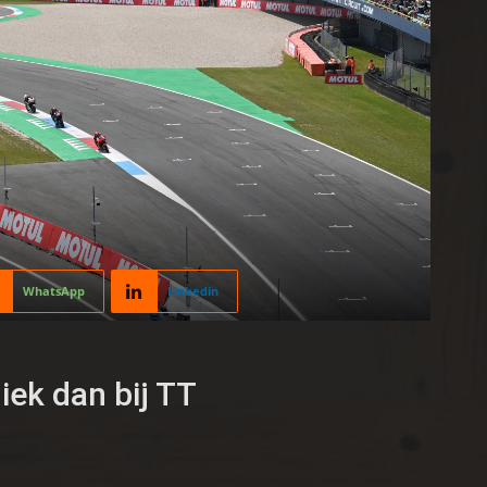
WhatsApp
Linkedin
ek dan bij TT