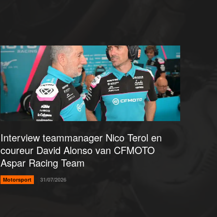
Interview teammanager Nico Terol en
coureur David Alonso van CFMOTO
Aspar Racing Team
Motorsport
31/07/2026