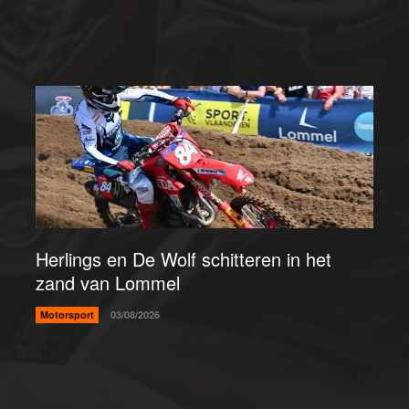
Herlings en De Wolf schitteren in het
zand van Lommel
Motorsport
03/08/2026