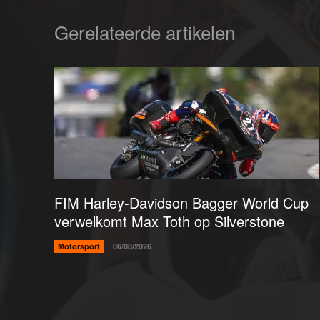
Gerelateerde artikelen
FIM Harley-Davidson Bagger World Cup
verwelkomt Max Toth op Silverstone
Motorsport
06/08/2026