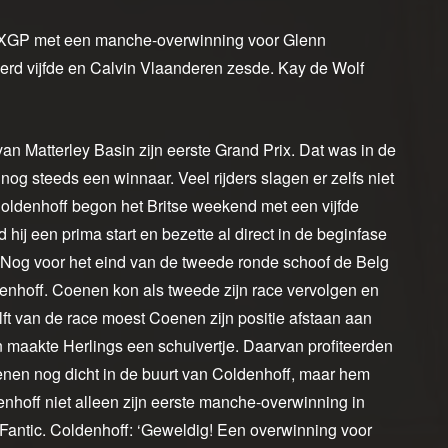
 MXGP met een manche-overwinning voor Glenn
werd vijfde en Calvin Vlaanderen zesde. Kay de Wolf
an Matterley Basin zijn eerste Grand Prix. Dat was in de
 nog steeds een winnaar. Veel rijders slagen er zelfs niet
. Coldenhoff begon het Britse weekend met een vijfde
 hij een prima start en bezette al direct in de beginfase
 Nog voor het eind van de tweede ronde schoof de Belg
enhoff. Coenen kon als tweede zijn race vervolgen en
elft van de race moest Coenen zijn positie afstaan aan
n maakte Herlings een schuivertje. Daarvan profiteerden
en nog dicht in de buurt van Coldenhoff, maar hem
enhoff niet alleen zijn eerste manche-overwinning in
Fantic. Coldenhoff: ‘Geweldig! Een overwinning voor