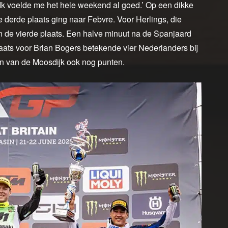
 Ik voelde me het hele weekend al goed.’ Op een dikke
erde plaats ging naar Febvre. Voor Herlings, die
n de vierde plaats. Een halve minuut na de Spanjaard
aats voor Brian Bogers betekende vier Nederlanders bij
oan van de Moosdijk ook nog punten.