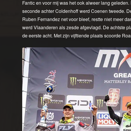
Fantic en voor mij was het ook alweer lang geleden.
seconde achter Coldenhoff werd Coenen tweede. De d
Ruben Fernandez net voor bleef, restte niet meer da
werd Vlaanderen als zesde afgevlagd. De achtste pl
de eerste acht. Met zijn vijftiende plaats scoorde R