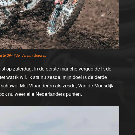
vaste GP-rijder Jeremy Seewer.
st op zaterdag. In de eerste manche vergooide ik de
et wat ik wil. Ik sta nu zesde, mijn doel is de derde
aarschuwd. Met Vlaanderen als zesde, Van de Moosdijk
ook nu weer alle Nederlanders punten.