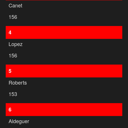
Canet
156
4
Lopez
156
5
Roberts
153
6
Aldeguer