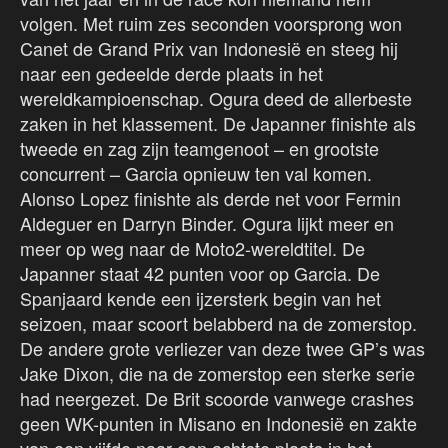
volgen. Met ruim zes seconden voorsprong won
Canet de Grand Prix van Indonesië en steeg hij
naar een gedeelde derde plaats in het
wereldkampioenschap. Ogura deed de allerbeste
zaken in het klassement. De Japanner finishte als
tweede en zag zijn teamgenoot – en grootste
concurrent – Garcia opnieuw ten val komen.
Alonso Lopez finishte als derde net voor Fermin
Aldeguer en Darryn Binder. Ogura lijkt meer en
meer op weg naar de Moto2-wereldtitel. De
Japanner staat 42 punten voor op Garcia. De
Spanjaard kende een ijzersterk begin van het
seizoen, maar scoort belabberd na de zomerstop.
De andere grote verliezer van deze twee GP’s was
Jake Dixon, die na de zomerstop een sterke serie
had neergezet. De Brit scoorde vanwege crashes
geen WK-punten in Misano en Indonesië en zakte