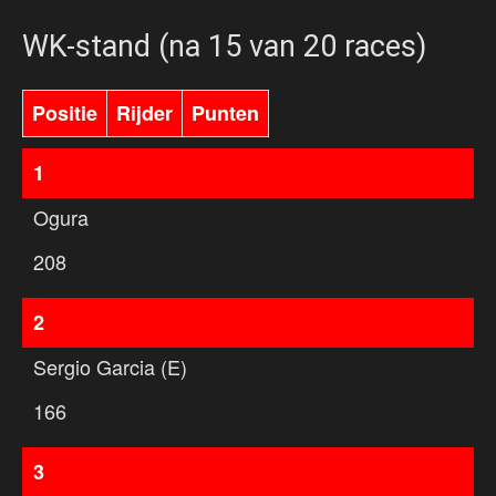
WK-stand (na 15 van 20 races)
Positie
Rijder
Punten
1
Ogura
208
2
Sergio Garcia (E)
166
3