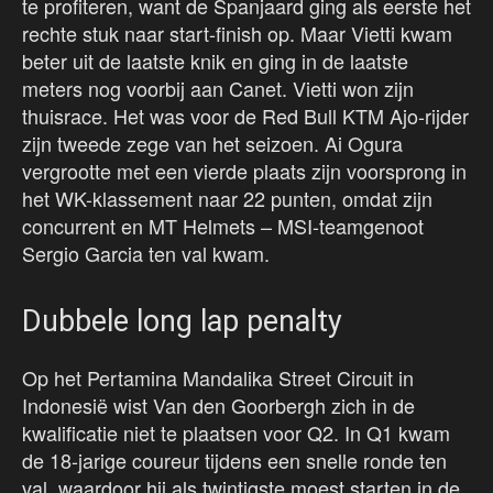
te profiteren, want de Spanjaard ging als eerste het
rechte stuk naar start-finish op. Maar Vietti kwam
beter uit de laatste knik en ging in de laatste
meters nog voorbij aan Canet. Vietti won zijn
thuisrace. Het was voor de Red Bull KTM Ajo-rijder
zijn tweede zege van het seizoen. Ai Ogura
vergrootte met een vierde plaats zijn voorsprong in
het WK-klassement naar 22 punten, omdat zijn
concurrent en MT Helmets – MSI-teamgenoot
Sergio Garcia ten val kwam.
Dubbele long lap penalty
Op het Pertamina Mandalika Street Circuit in
Indonesië wist Van den Goorbergh zich in de
kwalificatie niet te plaatsen voor Q2. In Q1 kwam
de 18-jarige coureur tijdens een snelle ronde ten
val, waardoor hij als twintigste moest starten in de