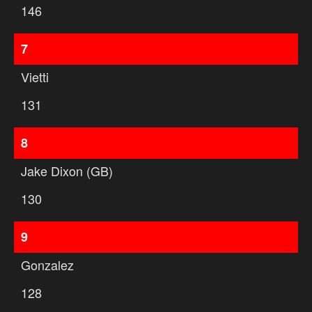
146
7
Vietti
131
8
Jake Dixon (GB)
130
9
Gonzalez
128