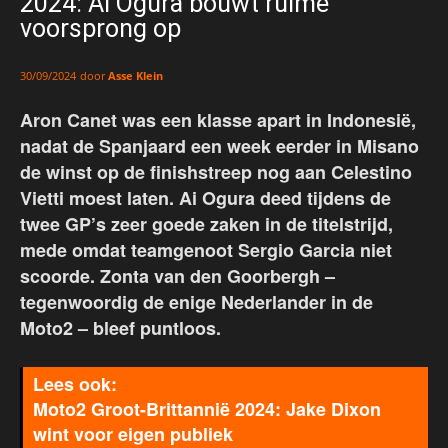
2024: Ai Ogura bouwt ruime
voorsprong op
door
Asse Klein
30/09/2024
Aron Canet was een klasse apart in Indonesië,
nadat de Spanjaard een week eerder in Misano
de winst op de finishstreep nog aan Celestino
Vietti moest laten. Ai Ogura deed tijdens de
twee GP’s zeer goede zaken in de titelstrijd,
mede omdat teamgenoot Sergio Garcia niet
scoorde. Zonta van den Goorbergh –
tegenwoordig de enige Nederlander in de
Moto2 – bleef puntloos.
Moto2 Groot-Brittannië 2024: Jake Dixon
wint voor eigen publiek