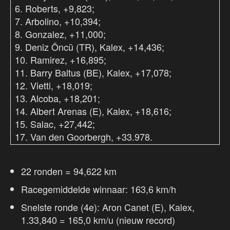
6. Roberts, +9,823;
7. Arbolino, +10,394;
8. Gonzalez, +11,000;
9. Deniz Öncü (TR), Kalex, +14,436;
10. Ramirez, +16,895;
11. Barry Baltus (BE), Kalex, +17,078;
12. Vietti, +18,019;
13. Alcoba, +18,201;
14. Albert Arenas (E), Kalex, +18,616;
15. Salac, +27,442;
17. Van den Goorbergh, +33.978.
22 ronden = 94,622 km
Racegemiddelde winnaar: 163,6 km/h
Snelste ronde (4e): Aron Canet (E), Kalex,
1.33,840 = 165,0 km/u (nieuw record)