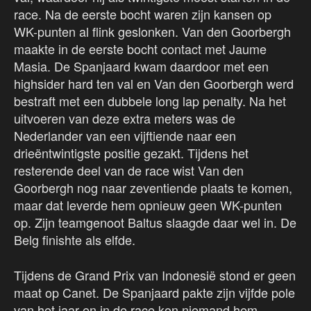
race. Na de eerste bocht waren zijn kansen op
WK-punten al flink geslonken. Van den Goorbergh
maakte in de eerste bocht contact met Jaume
Masia. De Spanjaard kwam daardoor met een
highsider hard ten val en Van den Goorbergh werd
bestraft met een dubbele long lap penalty. Na het
uitvoeren van deze extra meters was de
Nederlander van een vijftiende naar een
drieëntwintigste positie gezakt. Tijdens het
resterende deel van de race wist Van den
Goorbergh nog naar zeventiende plaats te komen,
maar dat leverde hem opnieuw geen WK-punten
op. Zijn teamgenoot Baltus slaagde daar wel in. De
Belg finishte als elfde.
Tijdens de Grand Prix van Indonesië stond er geen
maat op Canet. De Spanjaard pakte zijn vijfde pole
van het jaar en in de race kon niemand hem