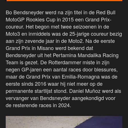
Bo Bendsneyder werd na zijn titel in de Red Bull
MotoGP Rookies Cup in 2015 een Grand Prix-
coureur. Het begon met twee seizoenen in de
Moto3 en inmiddels was de 25-jarige coureur bezig
aan zijn zevende jaar in de Moto2. Na de eerste
Grand Prix in Misano werd bekend dat
Bendsneyder uit het Pertamina Mandalika Racing
Team is gezet. De Rotterdammer miste in zijn
negen GP-jaren een aantal races door blessures,
maar de Grand Prix van Emilia-Romagna was de
eerste sinds 2016 waar hij niet meer op de
permanente startlijst stond. Daniel Muñoz werd als
vervanger van Bendsneyder aangekondigd voor
de resterende races in 2024.