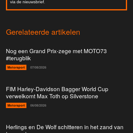
via de nieuwsbrief.
Gerelateerde artikelen
Nog een Grand Prix-zege met MOTO73
#terugblik
Motorsport
07/08/2026
FIM Harley-Davidson Bagger World Cup
verwelkomt Max Toth op Silverstone
Motorsport
06/08/2026
Herlings en De Wolf schitteren in het zand van