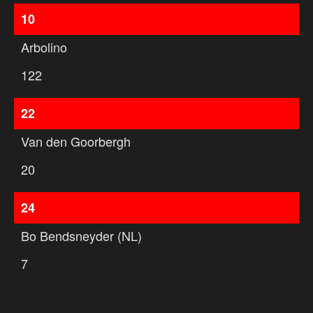
10
Arbolino
122
22
Van den Goorbergh
20
24
Bo Bendsneyder (NL)
7