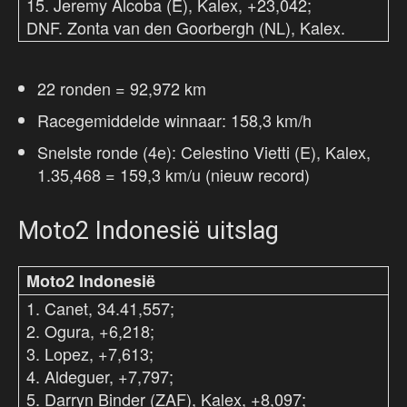
15. Jeremy Alcoba (E), Kalex, +23,042;
DNF. Zonta van den Goorbergh (NL), Kalex.
22 ronden = 92,972 km
Racegemiddelde winnaar: 158,3 km/h
Snelste ronde (4e): Celestino Vietti (E), Kalex,
1.35,468 = 159,3 km/u (nieuw record)
Moto2 Indonesië uitslag
Moto2 Indonesië
1. Canet, 34.41,557;
2. Ogura, +6,218;
3. Lopez, +7,613;
4. Aldeguer, +7,797;
5. Darryn Binder (ZAF), Kalex, +8,097;