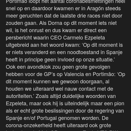
Portimão loopt het aantal coronabesmettingen heel
snel op en daardoor kwamen er in Aragón steeds
meer geruchten dat de laatste drie races niet door
zouden gaan. Als Dorna op dit moment iets niet
wil, is het onrust en dus kwam er direct een
persbericht waarin CEO Carmelo Ezpeleta
uitgebreid aan het woord kwam: ‘Op dit moment is
er niets veranderd en een noodtoestand in Spanje
heeft in principe geen invloed op onze situatie.’
Ook een avondklok zou geen grote gevolgen
hebben voor de GP’s op Valencia en Portimão: ‘Op
dit moment kunnen we gewoon doorgaan, al
houden we uiteraard wel nauw contact met de
autoriteiten.’ Zoals altijd duidelijke woorden van
Ezpeleta, maar ook hij is uiteindelijk maar een pion
als er echt grote beslissingen door de regering van
Spanje en/of Portugal genomen worden. De
corona-onzekerheid heeft uiteraard ook grote