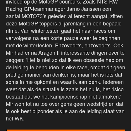
invloed op de MotoGP-coureurs. Zoals NTS RW
Racing GP-teammanager Jarno Janssen een
aantal MOTO73’s geleden al terecht aangaf, zitten
deze MotoGP-toppers al jarenlang in een bepaald
ritme. Van wintertesten gaat het naar races om
vervolgens na een korte pauze weer te beginnen
met de wintertesten. Enzovoorts, enzovoorts. Ook
Mir had er na Aragón II interessante dingen over te
zeggen: ‘Het is niet zo dat ik een obsessie heb om
de leiding te behouden in elke race, omdat dit geen
prettige manier van denken is, maar het is iets dat
soms in me opkomt en waar ik aan denk. Iedereen
weet dat als de situatie is zoals het nu is, het risico
bestaat dat we het kampioenschap niet afmaken.’
Mir won tot nu toe overigens geen wedstrijd en dat
is ook best bijzonder als je aan de leiding staat van
het WK.