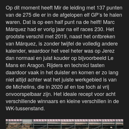
Op dit moment heeft Mir de leiding met 137 punten
van de 275 die er in de afgelopen elf GP’s te halen
waren. Dat is op een half punt na de helft! Marc
Márquez had er vorig jaar na elf races 230. Het
grootste verschil met 2019, naast het ontbreken
van Márquez, is zonder twijfel de volledig andere
kalender, waardoor het veel heter was op Jerez
dan normaal en juist kouder op bijvoorbeeld Le
Mans en Aragon. Rijders en technici tasten
daardoor vaak in het duister en komen er zo lang
niet altijd achter wat het juiste werkgebied is van
de Michelins, die in 2020 af en toe toch al vrij
onvoorspelbaar zijn. Het ideale recept voor acht
verschillende winnaars en kleine verschillen in de
WK-tussenstand.