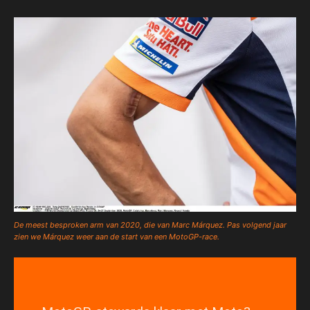
De meest besproken arm van 2020, die van Marc Márquez. Pas volgend jaar
zien we Márquez weer aan de start van een MotoGP-race.