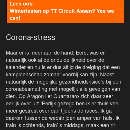
Wintertesten op TT Circuit Assen? Yes we
can!
Corona-stress
Maar er is meer aan de hand. Eerst was er
natuurlijk ook al de onduidelijkheid over de
kalender en nu is er dus altijd de dreiging dat een
kampioenschap zomaar voorbij kan zijn. Naast
natuurlijk de mogelijke gezondheidsrisico’s bij een
coronabesmetting met mogelijk alle gevolgen van
dien. Op Aragón liet Quartararo zich daar zeer
eerlijk over uit: ‘Eerlijk gezegd ben ik er thuis veel
meer gestrest over dan tijdens de races. Ik ga
daarom tussen de wedstrijden amper van huis. Ik
train ’s ochtends, train’ s middags, maak een rit