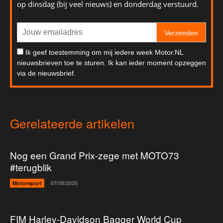
op dinsdag (bij veel nieuws) en donderdag verstuurd.
Verzenden
Ik geef toestemming om mij iedere week Motor.NL
nieuwsbrieven toe te sturen. Ik kan ieder moment opzeggen
via de nieuwsbrief.
Gerelateerde artikelen
Nog een Grand Prix-zege met MOTO73
#terugblik
Motorsport
07/08/2026
FIM Harley-Davidson Bagger World Cup