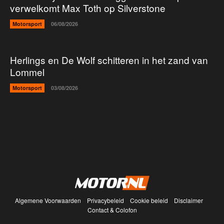
verwelkomt Max Toth op Silverstone
Motorsport
06/08/2026
Herlings en De Wolf schitteren in het zand van
Lommel
Motorsport
03/08/2026
Algemene Voorwaarden
Privacybeleid
Cookie beleid
Disclaimer
Contact & Colofon