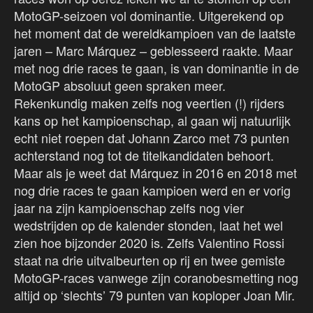
MotoGP-seizoen vol dominantie. Uitgerekend op
het moment dat de wereldkampioen van de laatste
jaren – Marc Márquez – geblesseerd raakte. Maar
met nog drie races te gaan, is van dominantie in de
MotoGP absoluut geen spraken meer.
Rekenkundig maken zelfs nog veertien (!) rijders
kans op het kampioenschap, al gaan wij natuurlijk
echt niet roepen dat Johann Zarco met 73 punten
achterstand nog tot de titelkandidaten behoort.
Maar als je weet dat Márquez in 2016 en 2018 met
nog drie races te gaan kampioen werd en er vorig
jaar na zijn kampioenschap zelfs nog vier
wedstrijden op de kalender stonden, laat het wel
zien hoe bijzonder 2020 is. Zelfs Valentino Rossi
staat na drie uitvalbeurten op rij en twee gemiste
MotoGP-races vanwege zijn coranobesmetting nog
altijd op ‘slechts’ 79 punten van koploper Joan Mir.