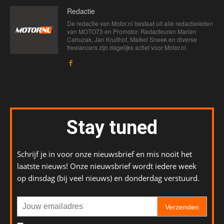
Redactie
De redactie van Motor.nl bestaat uit alle redactieleden
van MOTO73 en Promotor. Redacteuren Marien
Cahuzak, Jan Kruithof, Maikel Sneek en diverse
freelancers zijn dagelijks actief voor Motor.nl.
Stay tuned
Schrijf je in voor onze nieuwsbrief en mis nooit het
laatste nieuws! Onze nieuwsbrief wordt iedere week
op dinsdag (bij veel nieuws) en donderdag verstuurd.
Verzenden