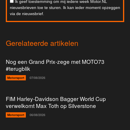
Ik geef toestemming om mij iedere week Motor.NL
nieuwsbrieven toe te sturen. Ik kan ieder moment opzeggen
via de nieuwsbrief.
Gerelateerde artikelen
Nog een Grand Prix-zege met MOTO73
#terugblik
Motorsport
07/08/2026
FIM Harley-Davidson Bagger World Cup
verwelkomt Max Toth op Silverstone
Motorsport
06/08/2026