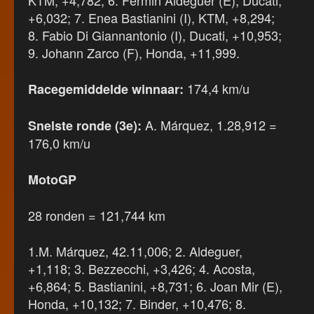
KTM, +4,782; 6. Fermin Aldeguer (E), Ducati,
+6,032; 7. Enea Bastianini (I), KTM, +8,294;
8. Fabio Di Giannantonio (I), Ducati, +10,953;
9. Johann Zarco (F), Honda, +11,999.
174,4 km/u
Racegemiddelde winnaar:
A. Márquez, 1.28,912 =
Snelste ronde (3e):
176,0 km/u
MotoGP
28 ronden = 121,744 km
1.M. Márquez, 42.11,006; 2. Aldeguer,
+1,118; 3. Bezzecchi, +3,426; 4. Acosta,
+6,864; 5. Bastianini, +8,731; 6. Joan Mir (E),
Honda, +10,132; 7. Binder, +10,476; 8.