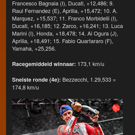
Francesco Bagnaia (I), Ducati, +12,486; 9.
Raul Fernandez (E), Aprilia, +15,472; 10. A.
Marquez, +15,537; 11. Franco Morbidelli (I),
Ducati, +16,185; 12. Zarco, +16,241; 13. Luca
Marini (I), Honda, +18,478; 14. Ai Ogura (J),
Aprilia, +18,491; 15. Fabio Quartararo (F),
Yamaha, +25,256.
173,1 km/u
Racegemiddeld winnaar:
Bezzecchi, 1.29,533 =
Snelste ronde (4e):
174,8 km/u