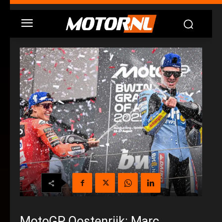
MotoGP Oostenrijk: Marc