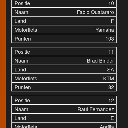
10
Fabio Quatararo
F
Yamaha
103
11
Brad Binder
SA
KTM
82
12
Raul Fernandez
E
Aprilia