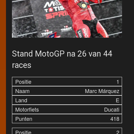
Stand MotoGP na 26 van 44
races
1
Marc Márquez
E
Ducati
418
2