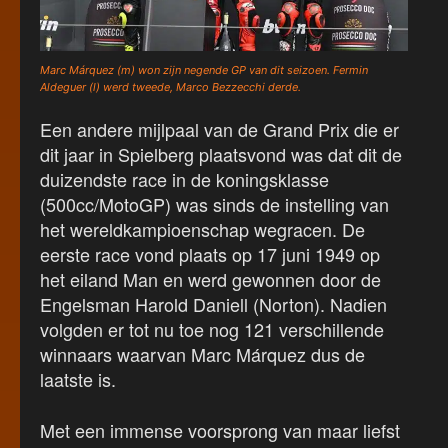
Marc Márquez (m) won zijn negende GP van dit seizoen. Fermin
Aldeguer (l) werd tweede, Marco Bezzecchi derde.
Een andere mijlpaal van de Grand Prix die er
dit jaar in Spielberg plaatsvond was dat dit de
duizendste race in de koningsklasse
(500cc/MotoGP) was sinds de instelling van
het wereldkampioenschap wegracen. De
eerste race vond plaats op 17 juni 1949 op
het eiland Man en werd gewonnen door de
Engelsman Harold Daniell (Norton). Nadien
volgden er tot nu toe nog 121 verschillende
winnaars waarvan Marc Márquez dus de
laatste is.
Met een immense voorsprong van maar liefst