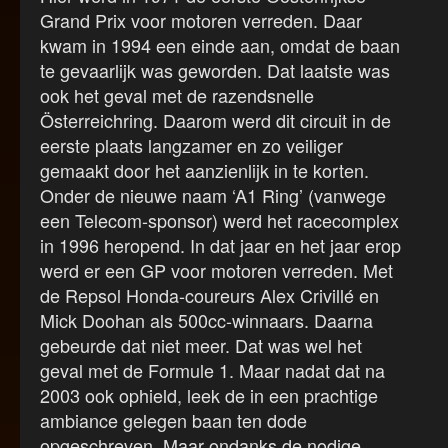
Grand Prix voor motoren verreden. Daar
kwam in 1994 een einde aan, omdat de baan
te gevaarlijk was geworden. Dat laatste was
ook het geval met de razendsnelle
Österreichring. Daarom werd dit circuit in de
eerste plaats langzamer en zo veiliger
gemaakt door het aanzienlijk in te korten.
Onder de nieuwe naam ‘A1 Ring’ (vanwege
een Telecom-sponsor) werd het racecomplex
in 1996 heropend. In dat jaar en het jaar erop
werd er een GP voor motoren verreden. Met
de Repsol Honda-coureurs Alex Crivillé en
Mick Doohan als 500cc-winnaars. Daarna
gebeurde dat niet meer. Dat was wel het
geval met de Formule 1. Maar nadat dat na
2003 ook ophield, leek de in een prachtige
ambiance gelegen baan ten dode
opgeschreven. Maar ondanks de nodige