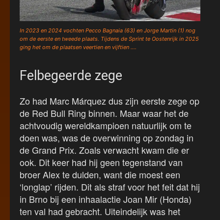
In 2023 en 2024 vochten Pecco Bagnaia (63) en Jorge Martin (1) nog
om de eerste en tweede plaats. Tijdens de Sprint te Oostenrijk in 2025
ging het om de plaatsen veertien en vijftien ….
Felbegeerde zege
Zo had Marc Márquez dus zijn eerste zege op
de Red Bull Ring binnen. Maar waar het de
achtvoudig wereldkampioen natuurlijk om te
doen was, was de overwinning op zondag in
de Grand Prix. Zoals verwacht kwam die er
ook. Dit keer had hij geen tegenstand van
broer Alex te dulden, want die moest een
‘longlap’ rijden. Dit als straf voor het feit dat hij
in Brno bij een inhaalactie Joan Mir (Honda)
ten val had gebracht. Uiteindelijk was het