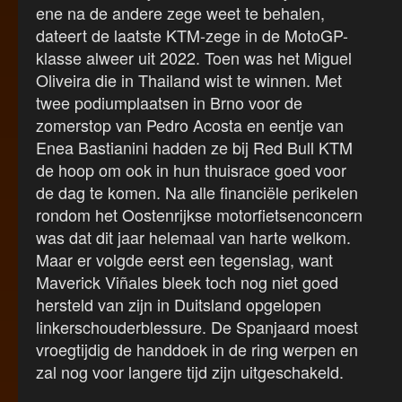
ene na de andere zege weet te behalen,
dateert de laatste KTM-zege in de MotoGP-
klasse alweer uit 2022. Toen was het Miguel
Oliveira die in Thailand wist te winnen. Met
twee podiumplaatsen in Brno voor de
zomerstop van Pedro Acosta en eentje van
Enea Bastianini hadden ze bij Red Bull KTM
de hoop om ook in hun thuisrace goed voor
de dag te komen. Na alle financiële perikelen
rondom het Oostenrijkse motorfietsenconcern
was dat dit jaar helemaal van harte welkom.
Maar er volgde eerst een tegenslag, want
Maverick Viñales bleek toch nog niet goed
hersteld van zijn in Duitsland opgelopen
linkerschouderblessure. De Spanjaard moest
vroegtijdig de handdoek in de ring werpen en
zal nog voor langere tijd zijn uitgeschakeld.