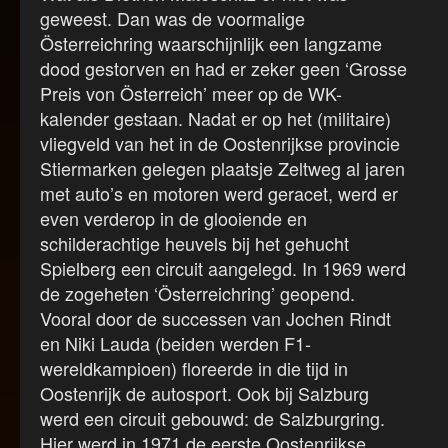
geweest. Dan was de voormalige
Österreichring waarschijnlijk een langzame
dood gestorven en had er zeker geen ‘Grosse
Preis von Österreich’ meer op de WK-
kalender gestaan. Nadat er op het (militaire)
vliegveld van het in de Oostenrijkse provincie
Stiermarken gelegen plaatsje Zeltweg al jaren
met auto’s en motoren werd geracet, werd er
even verderop in de glooiende en
schilderachtige heuvels bij het gehucht
Spielberg een circuit aangelegd. In 1969 werd
de zogeheten ‘Österreichring’ geopend.
Vooral door de successen van Jochen Rindt
en Niki Lauda (beiden werden F1-
wereldkampioen) floreerde in die tijd in
Oostenrijk de autosport. Ook bij Salzburg
werd een circuit gebouwd: de Salzburgring.
Hier werd in 1971 de eerste Oostenrijkse