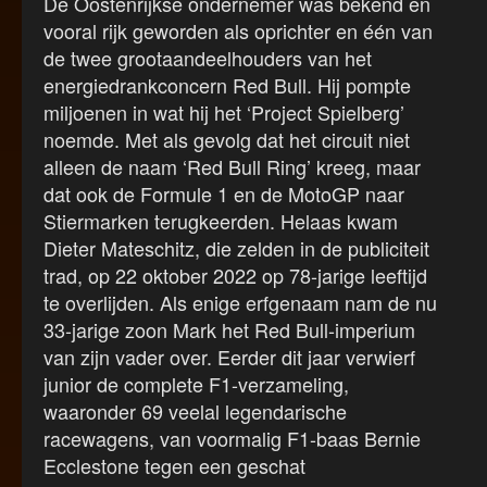
De Oostenrijkse ondernemer was bekend en
vooral rijk geworden als oprichter en één van
de twee grootaandeelhouders van het
energiedrankconcern Red Bull. Hij pompte
miljoenen in wat hij het ‘Project Spielberg’
noemde. Met als gevolg dat het circuit niet
alleen de naam ‘Red Bull Ring’ kreeg, maar
dat ook de Formule 1 en de MotoGP naar
Stiermarken terugkeerden. Helaas kwam
Dieter Mateschitz, die zelden in de publiciteit
trad, op 22 oktober 2022 op 78-jarige leeftijd
te overlijden. Als enige erfgenaam nam de nu
33-jarige zoon Mark het Red Bull-imperium
van zijn vader over. Eerder dit jaar verwierf
junior de complete F1-verzameling,
waaronder 69 veelal legendarische
racewagens, van voormalig F1-baas Bernie
Ecclestone tegen een geschat