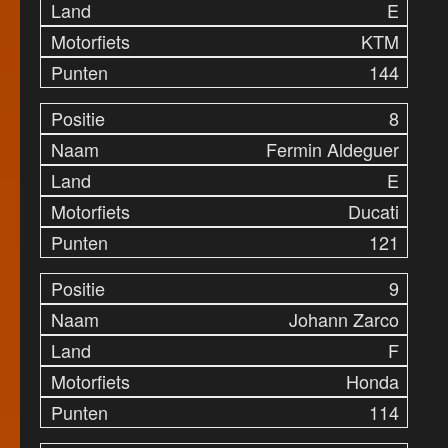
E
KTM
144
8
Fermin Aldeguer
E
Ducati
121
9
Johann Zarco
F
Honda
114