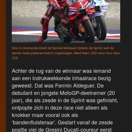
Ook in Oostenrijk bleef de familie Márquez tijdens de Sprint wat de
eerste twee plaatsen betrof ongeslagen. Want Marc (93) won voor Alex
(73).
Achter de rug van de winnaar was iemand
aan een indrukwekkende inhaalrace bezig
geweest. Dat was Fermin Aldeguer. De
debutant en jongste MotoGP-deelnemer (20
jaar), die als zesde in de Sprint was gefinisht,
ontpopte zich in deze race niet alleen als
knokker maar vooral ook als
‘bandenfluisteraar’. Gestart vanaf de zesde
positie viel de Gresini Ducati-coureur eerst