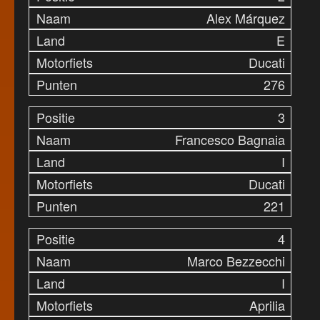
Alex Márquez
E
Ducati
276
3
Francesco Bagnaia
I
Ducati
221
4
Marco Bezzecchi
I
Aprilia