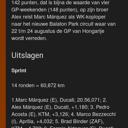
142 punten, dat is bijna de waarde van vier
GP-weekenden (148 punten), op zijn broer
Alex reist Marc Márquez als WK-koploper
naar het nieuwe Balaton Park circuit waar van
22 t/m 24 augustus de GP van Hongarije
wordt verreden.
Uitslagen
Sprint
14 ronden = 60,872 km
1.Marc Márquez (E), Ducati, 20.56,071; 2.
Alex Márquez (E), Ducati, +1,180; 3. Pedro
Acosta (E), KTM, +3,126; 4. Marco Bezzecchi
(I), Aprilia, +4,032; 5. Brad Binder (ZAF),