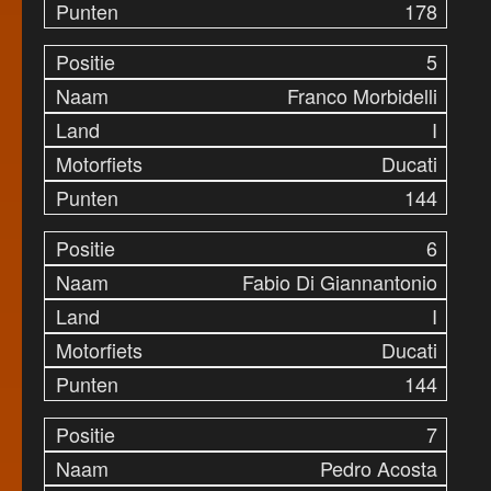
178
5
Franco Morbidelli
I
Ducati
144
6
Fabio Di Giannantonio
I
Ducati
144
7
Pedro Acosta