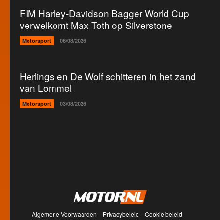
FIM Harley-Davidson Bagger World Cup
verwelkomt Max Toth op Silverstone
Motorsport
06/08/2026
Herlings en De Wolf schitteren in het zand
van Lommel
Motorsport
03/08/2026
Algemene Voorwaarden
Privacybeleid
Cookie beleid