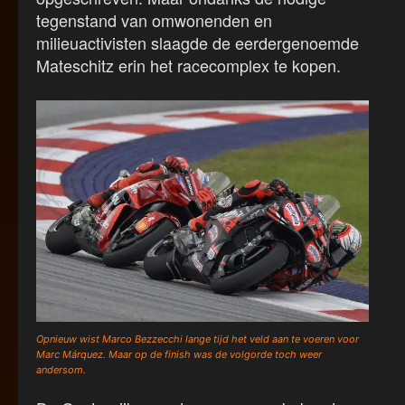
tegenstand van omwonenden en
milieuactivisten slaagde de eerdergenoemde
Mateschitz erin het racecomplex te kopen.
Opnieuw wist Marco Bezzecchi lange tijd het veld aan te voeren voor
Marc Márquez. Maar op de finish was de volgorde toch weer
andersom.