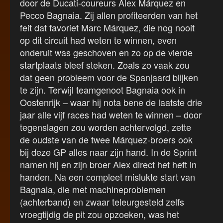
door de Ducati-coureurs Alex Márquez en
Pecco Bagnaia. Zij allen profiteerden van het
feit dat favoriet Marc Márquez, die nog nooit
op dit circuit had weten te winnen, even
onderuit was geschoven en zo op de vierde
startplaats bleef steken. Zoals zo vaak zou
dat geen probleem voor de Spanjaard blijken
te zijn. Terwijl teamgenoot Bagnaia ook in
Oostenrijk – waar hij nota bene de laatste drie
jaar alle vijf races had weten te winnen – door
tegenslagen zou worden achtervolgd, zette
de oudste van de twee Márquez-broers ook
bij deze GP alles naar zijn hand. In de Sprint
namen hij en zijn broer Alex direct het heft in
handen. Na een compleet mislukte start van
Bagnaia, die met machineproblemen
(achterband) en zwaar teleurgesteld zelfs
vroegtijdig de pit zou opzoeken, was het