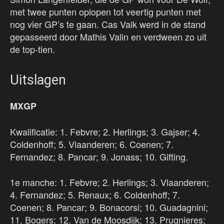
met twee punten oplopen tot veertig punten met
nog vier GP’s te gaan. Cas Valk werd in de stand
gepasseerd door Mathis Valin en verdween zo uit
de top-tien.
Uitslagen
MXGP
Kwalificatie: 1. Febvre; 2. Herlings; 3. Gajser; 4.
Coldenhoff; 5. Vlaanderen; 6. Coenen; 7.
Fernandez; 8. Pancar; 9. Jonass; 10. Gifting.
1e manche: 1. Febvre; 2. Herlings; 3. Vlaanderen;
4. Fernandez; 5. Renaux; 6. Coldenhoff; 7.
Coenen; 8. Pancar; 9. Bonacorsi; 10. Guadagnini;
11. Bogers; 12. Van de Moosdijk; 13. Prugnieres;