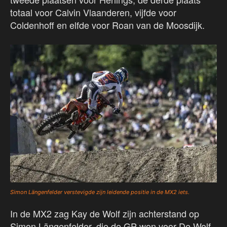
totaal voor Calvin Vlaanderen, vijfde voor
Coldenhoff en elfde voor Roan van de Moosdijk.
Simon Längenfelder verstevigde zijn leidende positie in de MX2 iets.
In de MX2 zag Kay de Wolf zijn achterstand op
Simon Längenfelder, die de GP won voor De Wolf,