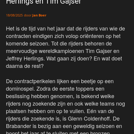
Herlings en Tim Gajser
door
Jan Boer
18/08/2025
Het is de tijd van het jaar dat de rijders van wie de
contracten eindigen zich volop oriënteren op het
komende seizoen. Tot die rijders behoren de
meervoudige wereldkampioenen Tim Gajser en
Jeffrey Herlings. Wat gaan zij doen? En wat doet
daarna de rest?
De contractperikelen lijken een beetje op een
dominospel. Zodra de eerste toppers een
beslissing hebben genomen, is bekend welke
rijders nog zoekende zijn en ook welke teams nog
plaatsen hebben om op te vullen. Eén van de
rijders die zoekende is, is Glenn Coldenhoff. De
Brabander is bezig aan een geweldig seizoen en
hoopt het jaar af te sluiten met een bronzen