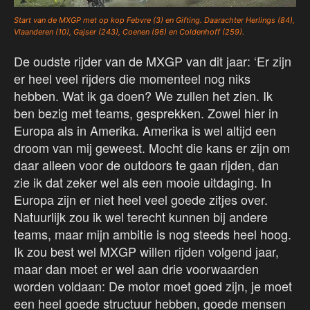
Start van de MXGP met op kop Febvre (3) en Gifting. Daarachter Herlings (84),
Vlaanderen (10), Gajser (243), Coenen (96) en Coldenhoff (259).
De oudste rijder van de MXGP van dit jaar: ‘Er zijn
er heel veel rijders die momenteel nog niks
hebben. Wat ik ga doen? We zullen het zien. Ik
ben bezig met teams, gesprekken. Zowel hier in
Europa als in Amerika. Amerika is wel altijd een
droom van mij geweest. Mocht die kans er zijn om
daar alleen voor de outdoors te gaan rijden, dan
zie ik dat zeker wel als een mooie uitdaging. In
Europa zijn er niet heel veel goede zitjes over.
Natuurlijk zou ik wel terecht kunnen bij andere
teams, maar mijn ambitie is nog steeds heel hoog.
Ik zou best wel MXGP willen rijden volgend jaar,
maar dan moet er wel aan drie voorwaarden
worden voldaan: De motor moet goed zijn, je moet
een heel goede structuur hebben, goede mensen