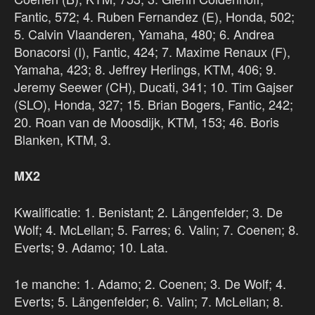
Fantic, 572; 4. Ruben Fernandez (E), Honda, 502;
5. Calvin Vlaanderen, Yamaha, 480; 6. Andrea
Bonacorsi (I), Fantic, 424; 7. Maxime Renaux (F),
Yamaha, 423; 8. Jeffrey Herlings, KTM, 406; 9.
Jeremy Seewer (CH), Ducati, 341; 10. Tim Gajser
(SLO), Honda, 327; 15. Brian Bogers, Fantic, 242;
20. Roan van de Moosdijk, KTM, 153; 46. Boris
Blanken, KTM, 3.
MX2
Kwalificatie: 1. Benistant; 2. Längenfelder; 3. De
Wolf; 4. McLellan; 5. Farres; 6. Valin; 7. Coenen; 8.
Everts; 9. Adamo; 10. Lata.
1e manche: 1. Adamo; 2. Coenen; 3. De Wolf; 4.
Everts; 5. Längenfelder; 6. Valin; 7. McLellan; 8.