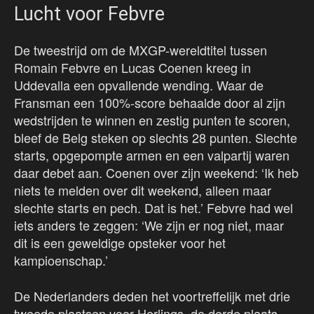
Lucht voor Febvre
De tweestrijd om de MXGP-wereldtitel tussen
Romain Febvre en Lucas Coenen kreeg in
Uddevalla een opvallende wending. Waar de
Fransman een 100%-score behaalde door al zijn
wedstrijden te winnen en zestig punten te scoren,
bleef de Belg steken op slechts 28 punten. Slechte
starts, opgepompte armen en een valpartij waren
daar debet aan. Coenen over zijn weekend: ‘Ik heb
niets te melden over dit weekend, alleen maar
slechte starts en pech. Dat is het.’ Febvre had wel
iets anders te zeggen: ‘We zijn er nog niet, maar
dit is een geweldige opsteker voor het
kampioenschap.’
De Nederlanders deden het voortreffelijk met drie
tweede plaatsen voor Herlings, de derde plaats