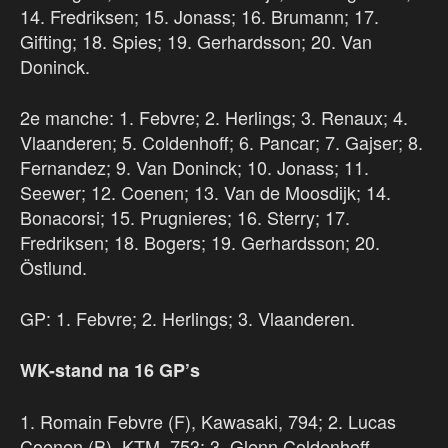
14. Fredriksen; 15. Jonass; 16. Brumann; 17.
Gifting; 18. Spies; 19. Gerhardsson; 20. Van
Doninck.
2e manche: 1. Febvre; 2. Herlings; 3. Renaux; 4.
Vlaanderen; 5. Coldenhoff; 6. Pancar; 7. Gajser; 8.
Fernandez; 9. Van Doninck; 10. Jonass; 11.
Seewer; 12. Coenen; 13. Van de Moosdijk; 14.
Bonacorsi; 15. Prugnieres; 16. Sterry; 17.
Fredriksen; 18. Bogers; 19. Gerhardsson; 20.
Östlund.
GP: 1. Febvre; 2. Herlings; 3. Vlaanderen.
WK-stand na 16 GP’s
1. Romain Febvre (F), Kawasaki, 794; 2. Lucas
Coenen (B), KTM, 753; 3. Glenn Coldenhoff,