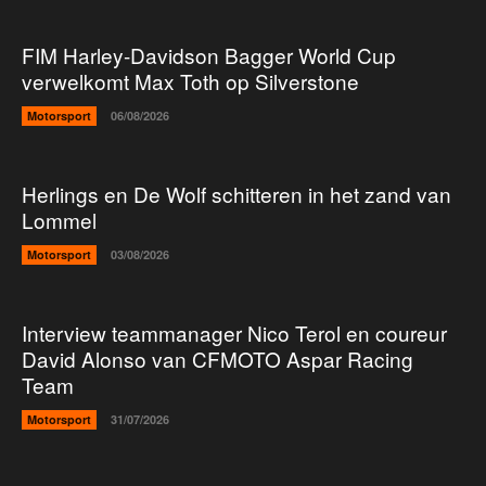
FIM Harley-Davidson Bagger World Cup
verwelkomt Max Toth op Silverstone
Motorsport
06/08/2026
Herlings en De Wolf schitteren in het zand van
Lommel
Motorsport
03/08/2026
Interview teammanager Nico Terol en coureur
David Alonso van CFMOTO Aspar Racing
Team
Motorsport
31/07/2026