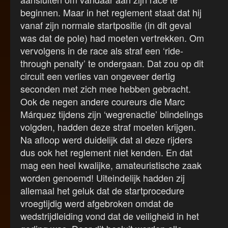
beginnen. Maar in het reglement staat dat hij
vanaf zijn normale startpositie (in dit geval
was dat de pole) had moeten vertrekken. Om
vervolgens in de race als straf een ‘ride-
through penalty’ te ondergaan. Dat zou op dit
circuit een verlies van ongeveer dertig
seconden met zich mee hebben gebracht.
Ook de negen andere coureurs die Marc
Márquez tijdens zijn ‘wegrenactie’ blindelings
volgden, hadden deze straf moeten krijgen.
Na afloop werd duidelijk dat al deze rijders
dus ook het reglement niet kenden. En dat
mag een heel kwalijke, amateuristische zaak
worden genoemd! Uiteindelijk hadden zij
allemaal het geluk dat de startprocedure
vroegtijdig werd afgebroken omdat de
wedstrijdleiding vond dat de veiligheid in het