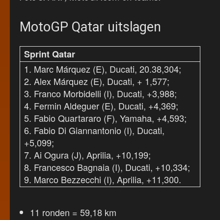
MotoGP Qatar uitslagen
Sprint Qatar
1. Marc Márquez (E), Ducati, 20.38,304;
2. Alex Márquez (E), Ducati, + 1,577;
3. Franco Morbidelli (I), Ducati, +3,988;
4. Fermin Aldeguer (E), Ducati, +4,369;
5. Fabio Quartararo (F), Yamaha, +4,593;
6. Fabio Di Giannantonio (I), Ducati,
+5,099;
7. Ai Ogura (J), Aprilia, +10,199;
8. Francesco Bagnaia (I), Ducati, +10,334;
9. Marco Bezzecchi (I), Aprilia, +11,300.
11 ronden = 59,18 km