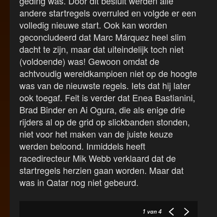
geding was. Door dit besluit werden alle
andere startregels overruled en volgde er een
volledig nieuwe start. Ook kan worden
geconcludeerd dat Marc Márquez heel slim
dacht te zijn, maar dat uiteindelijk toch niet
(voldoende) was! Gewoon omdat de
achtvoudig wereldkampioen niet op de hoogte
was van de nieuwste regels. Iets dat hij later
ook toegaf. Feit is verder dat Enea Bastianini,
Brad Binder en Ai Ogura, die als enige drie
rijders al op de grid op slickbanden stonden,
niet voor het maken van de juiste keuze
werden beloond. Inmiddels heeft
racedirecteur Mik Webb verklaard dat de
startregels herzien gaan worden. Maar dat
was in Qatar nog niet gebeurd.
1
van 4