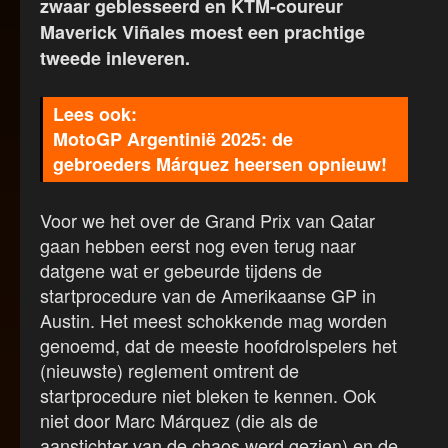
zwaar geblesseerd en KTM-coureur
Maverick Viñales moest een prachtige
tweede inleveren.
MotoGP Argentinië 2025: de
gebroeders Márquez heersen opnieuw!
Voor we het over de Grand Prix van Qatar
gaan hebben eerst nog even terug naar
datgene wat er gebeurde tijdens de
startprocedure van de Amerikaanse GP in
Austin. Het meest schokkende mag worden
genoemd, dat de meeste hoofdrolspelers het
(nieuwste) reglement omtrent de
startprocedure niet bleken te kennen. Ook
niet door Marc Márquez (die als de
aanstichter van de chaos werd gezien) en de