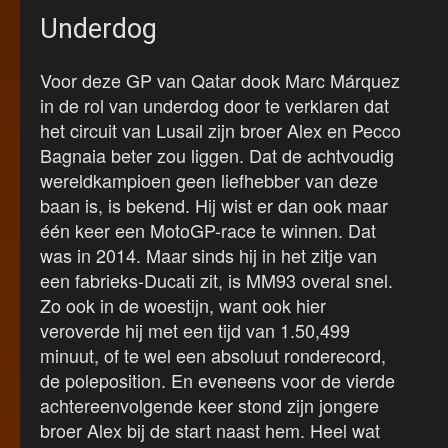
Underdog
Voor deze GP van Qatar dook Marc Márquez
in de rol van underdog door te verklaren dat
het circuit van Lusail zijn broer Alex en Pecco
Bagnaia beter zou liggen. Dat de achtvoudig
wereldkampioen geen liefhebber van deze
baan is, is bekend. Hij wist er dan ook maar
één keer een MotoGP-race te winnen. Dat
was in 2014. Maar sinds hij in het zitje van
een fabrieks-Ducati zit, is MM93 overal snel.
Zo ook in de woestijn, want ook hier
veroverde hij met een tijd van 1.50,499
minuut, of te wel een absoluut ronderecord,
de poleposition. En eveneens voor de vierde
achtereenvolgende keer stond zijn jongere
broer Alex bij de start naast hem. Heel wat