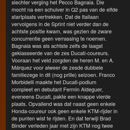
slechter verging het Pecco Bagnaia. Die
mocht na een schuiver in Q2 pas van de elfde
startplaats vertrekken. Dat de Italiaan
vervolgens in de Sprint niet verder dan de
achtste positie kwam, was gezien de zware
concurrentie geen verrassing te noemen.
Bagnaia was als achtste zelfs de laagst
geklasseerde van de zes Ducati-coureurs.
Vooraan het veld zorgden de heren M. en A.
Márquez voor alweer de zesde dubbele
familiezege in dit (nog prille) seizoen. Franco
Morbidelli maakte het Ducati-podium
compleet en debutant Fermin Aldeguer,
eveneens Ducati, pakte een knappe vierde
plaats. Opvallend was dat naast geen enkele
Honda-coureur ook geen enkele KTM-rijder in
de punten wist te rijden. En dat terwijl Brad
Binder verleden jaar met zijn KTM nog twee