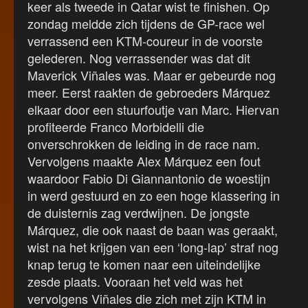
keer als tweede in Qatar wist te finishen. Op
zondag meldde zich tijdens de GP-race wel
verrassend een KTM-coureur in de voorste
gelederen. Nog verrassender was dat dit
Maverick Viñales was. Maar er gebeurde nog
meer. Eerst raakten de gebroeders Márquez
elkaar door een stuurfoutje van Marc. Hiervan
profiteerde Franco Morbidelli die
onverschrokken de leiding in de race nam.
Vervolgens maakte Alex Márquez een fout
waardoor Fabio Di Giannantonio de woestijn
in werd gestuurd en zo een hoge klassering in
de duisternis zag verdwijnen. De jongste
Márquez, die ook naast de baan was geraakt,
wist na het krijgen van een ‘long-lap’ straf nog
knap terug te komen naar een uiteindelijke
zesde plaats. Vooraan het veld was het
vervolgens Viñales die zich met zijn KTM in