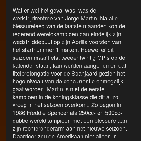
Wat er wel het geval was, was de
wedstrijdrentree van Jorge Martin. Na alle
blessureleed van de laatste maanden kon de
regerend wereldkampioen dan eindelijk zijn
wedstrijddebuut op zijn Aprilia voorzien van
het startnummer 1 maken. Hoewel er dit
seizoen maar liefst tweeëntwintig GP’s op de
kalender staan, kan worden aangenomen dat
titelprolongatie voor de Spanjaard gezien het
hoge niveau van de concurrentie onmogelijk
gaat worden. Martin is niet de eerste
kampioen in de koningsklasse die dit al zo
vroeg in het seizoen overkomt. Zo begon in
1986 Freddie Spencer als 250cc- en 500cc-
dubbelwereldkampioen met een blessure aan
zijn rechteronderarm aan het nieuwe seizoen.
Daardoor zou de Amerikaan niet alleen in