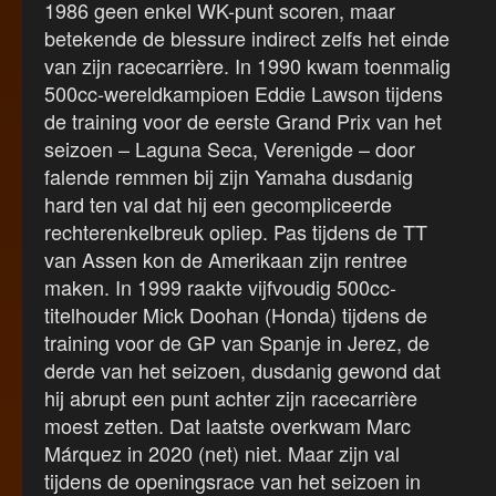
1986 geen enkel WK-punt scoren, maar
betekende de blessure indirect zelfs het einde
van zijn racecarrière. In 1990 kwam toenmalig
500cc-wereldkampioen Eddie Lawson tijdens
de training voor de eerste Grand Prix van het
seizoen – Laguna Seca, Verenigde – door
falende remmen bij zijn Yamaha dusdanig
hard ten val dat hij een gecompliceerde
rechterenkelbreuk opliep. Pas tijdens de TT
van Assen kon de Amerikaan zijn rentree
maken. In 1999 raakte vijfvoudig 500cc-
titelhouder Mick Doohan (Honda) tijdens de
training voor de GP van Spanje in Jerez, de
derde van het seizoen, dusdanig gewond dat
hij abrupt een punt achter zijn racecarrière
moest zetten. Dat laatste overkwam Marc
Márquez in 2020 (net) niet. Maar zijn val
tijdens de openingsrace van het seizoen in