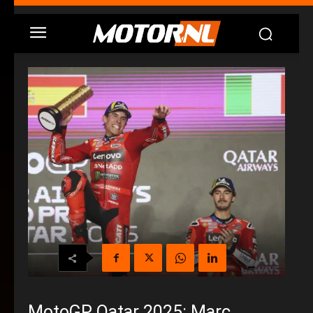
MotoGP Qatar 2025: Marc