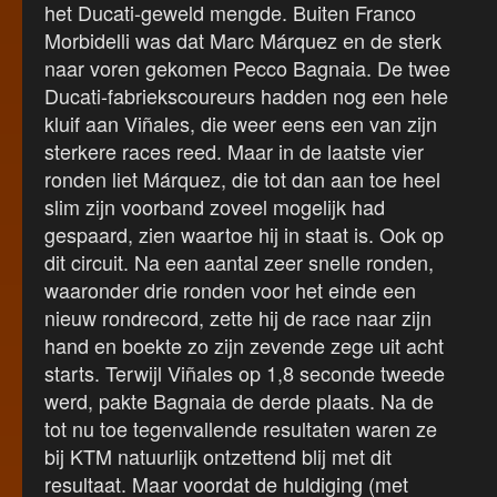
het Ducati-geweld mengde. Buiten Franco
Morbidelli was dat Marc Márquez en de sterk
naar voren gekomen Pecco Bagnaia. De twee
Ducati-fabriekscoureurs hadden nog een hele
kluif aan Viñales, die weer eens een van zijn
sterkere races reed. Maar in de laatste vier
ronden liet Márquez, die tot dan aan toe heel
slim zijn voorband zoveel mogelijk had
gespaard, zien waartoe hij in staat is. Ook op
dit circuit. Na een aantal zeer snelle ronden,
waaronder drie ronden voor het einde een
nieuw rondrecord, zette hij de race naar zijn
hand en boekte zo zijn zevende zege uit acht
starts. Terwijl Viñales op 1,8 seconde tweede
werd, pakte Bagnaia de derde plaats. Na de
tot nu toe tegenvallende resultaten waren ze
bij KTM natuurlijk ontzettend blij met dit
resultaat. Maar voordat de huldiging (met