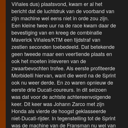
Viñales dus) plaatsvond, kwam er al het
bericht dat de luchtdruk van de voorband van
zijn machine wel eens niet in orde zou zijn.
Een kleine twee uur na de race kwam daar de
bevestiging van en kreeg de combinatie
Maverick Viñales/KTM een tijdstraf van
zestien seconden toebedeeld. Dat betekende
geen tweede maar een veertiende plaats en
ook het moeten inleveren van de
zwaarbevochten trofee. Als eerste profiteerde
Morbidelli hiervan, want die werd na de Sprint
ook nu weer derde. En zo waren opnieuw de
eerste drie Ducati-coureurs. In dit seizoen
was dat voor de achtste achtereenvolgende
keer. Dit keer was Johann Zarco met zijn
Honda als vierde de hoogst geklasseerde
niet-Ducati-rijder. In tegenstelling tot de Sprint
was de machine van de Fransman nu wel van