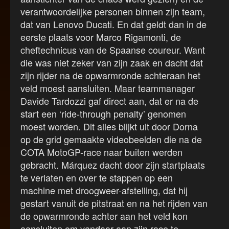
verantwoordelijke personen binnen zijn team,
dat van Lenovo Ducati. En dat geldt dan in de
eerste plaats voor Marco Rigamonti, de
cheftechnicus van de Spaanse coureur. Want
die was niet zeker van zijn zaak en dacht dat
zijn rijder na de opwarmronde achteraan het
veld moest aansluiten. Maar teammanager
Davide Tardozzi gaf direct aan, dat er na de
start een ‘ride-through penalty’ genomen
moest worden. Dit alles blijkt uit door Dorna
op de grid gemaakte videobeelden die na de
COTA MotoGP-race naar buiten werden
gebracht. Márquez dacht door zijn startplaats
te verlaten en over te stappen op een
machine met droogweer-afstelling, dat hij
gestart vanuit de pitstraat en na het rijden van
de opwarmronde achter aan het veld kon
aansluiten om vandaar aan zijn race te