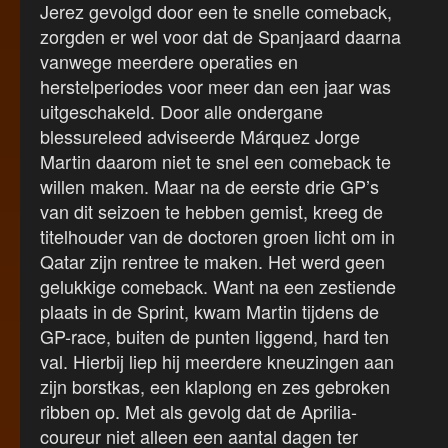
Jerez gevolgd door een te snelle comeback,
zorgden er wel voor dat de Spanjaard daarna
vanwege meerdere operaties en
herstelperiodes voor meer dan een jaar was
uitgeschakeld. Door alle ondergane
blessureleed adviseerde Márquez Jorge
Martin daarom niet te snel een comeback te
willen maken. Maar na de eerste drie GP’s
van dit seizoen te hebben gemist, kreeg de
titelhouder van de doctoren groen licht om in
Qatar zijn rentree te maken. Het werd geen
gelukkige comeback. Want na een zestiende
plaats in de Sprint, kwam Martin tijdens de
GP-race, buiten de punten liggend, hard ten
val. Hierbij liep hij meerdere kneuzingen aan
zijn borstkas, een klaplong en zes gebroken
ribben op. Met als gevolg dat de Aprilia-
coureur niet alleen een aantal dagen ter