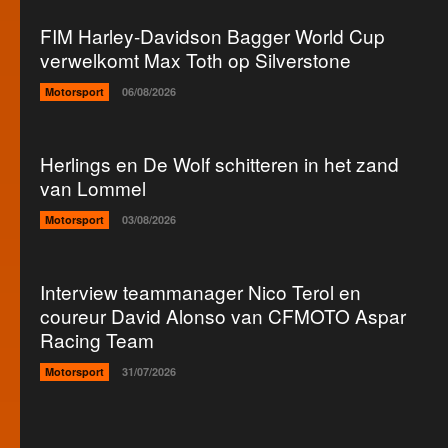
FIM Harley-Davidson Bagger World Cup
verwelkomt Max Toth op Silverstone
Motorsport
06/08/2026
Herlings en De Wolf schitteren in het zand
van Lommel
Motorsport
03/08/2026
Interview teammanager Nico Terol en
coureur David Alonso van CFMOTO Aspar
Racing Team
Motorsport
31/07/2026