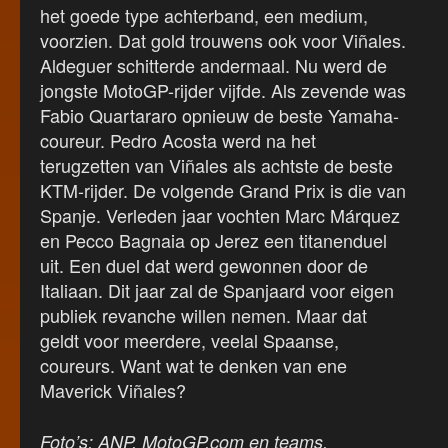
het goede type achterband, een medium,
voorzien. Dat gold trouwens ook voor Viñales.
Aldeguer schitterde andermaal. Nu werd de
jongste MotoGP-rijder vijfde. Als zevende was
Fabio Quartararo opnieuw de beste Yamaha-
coureur. Pedro Acosta werd na het
terugzetten van Viñales als achtste de beste
KTM-rijder. De volgende Grand Prix is die van
Spanje. Verleden jaar vochten Marc Márquez
en Pecco Bagnaia op Jerez een titanenduel
uit. Een duel dat werd gewonnen door de
Italiaan. Dit jaar zal de Spanjaard voor eigen
publiek revanche willen nemen. Maar dat
geldt voor meerdere, veelal Spaanse,
coureurs. Want wat te denken van ene
Maverick Viñales?
Foto’s: ANP, MotoGP.com en teams.