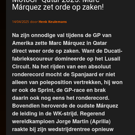
Márquez zet orde op zaken!
door
Henk Keulemans
14/04/2025
Na zijn onnodige val tijdens de GP van
Amerika zette Marc Márquez in Qatar
direct weer orde op zaken. Want de Ducati-
fabriekscoureur domineerde op het Lusail
Circuit. Na het rijden van een absoluut
ronderecord mocht de Spanjaard er niet
alleen van poleposition vertrekken, hij won
er ook de Sprint, de GP-race en brak
daarin ook nog eens het ronderecord.
Bovendien heroverde de oudste Márquez
de leiding in de WK-strijd. Regerend
wereldkampioen Jorge Martin (Aprilia)
raakte bij zijn wedstrijdrentree opnieuw