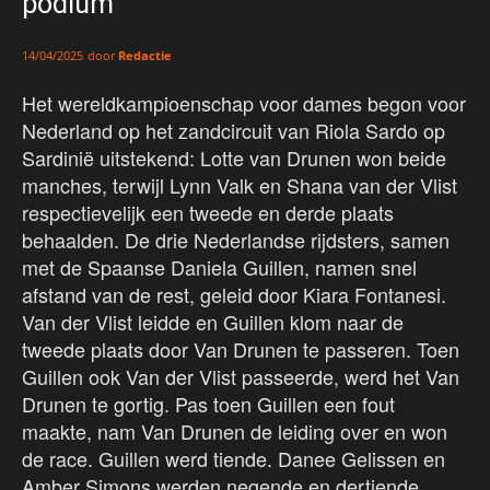
podium
door
Redactie
14/04/2025
Het wereldkampioenschap voor dames begon voor
Nederland op het zandcircuit van Riola Sardo op
Sardinië uitstekend: Lotte van Drunen won beide
manches, terwijl Lynn Valk en Shana van der Vlist
respectievelijk een tweede en derde plaats
behaalden. De drie Nederlandse rijdsters, samen
met de Spaanse Daniela Guillen, namen snel
afstand van de rest, geleid door Kiara Fontanesi.
Van der Vlist leidde en Guillen klom naar de
tweede plaats door Van Drunen te passeren. Toen
Guillen ook Van der Vlist passeerde, werd het Van
Drunen te gortig. Pas toen Guillen een fout
maakte, nam Van Drunen de leiding over en won
de race. Guillen werd tiende. Danee Gelissen en
Amber Simons werden negende en dertiende.