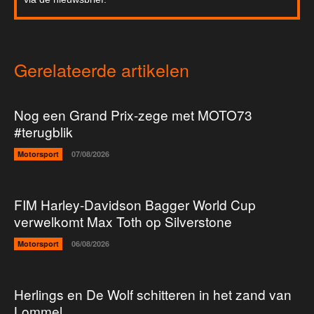
Gerelateerde artikelen
Nog een Grand Prix-zege met MOTO73
#terugblik
Motorsport
07/08/2026
FIM Harley-Davidson Bagger World Cup
verwelkomt Max Toth op Silverstone
Motorsport
06/08/2026
Herlings en De Wolf schitteren in het zand van
Lommel