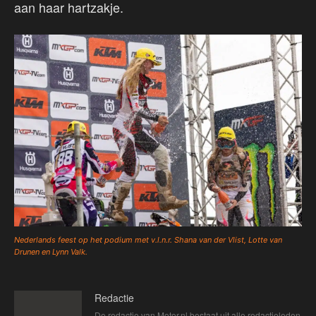
aan haar hartzakje.
Nederlands feest op het podium met v.l.n.r. Shana van der Vlist, Lotte van
Drunen en Lynn Valk.
Redactie
De redactie van Motor.nl bestaat uit alle redactieleden