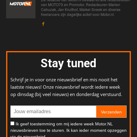
van MOTO73 en Promotor. Redacteuren Marien
Cahuzak, Jan Kruithof, Maikel Sneek en diverse
freelancers zijn dagelijks actief voor Motor.nl.
Stay tuned
Schrijf je in voor onze nieuwsbrief en mis nooit het
laatste nieuws! Onze nieuwsbrief wordt iedere week
op dinsdag (bij veel nieuws) en donderdag verstuurd.
Verzenden
Ik geef toestemming om mij iedere week Motor.NL
nieuwsbrieven toe te sturen. Ik kan ieder moment opzeggen
via de nieuwsbrief.