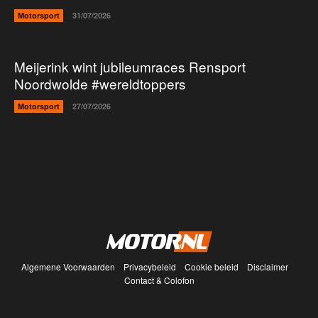
Motorsport
31/07/2026
Meijerink wint jubileumraces Rensport
Noordwolde #wereldtoppers
Motorsport
27/07/2026
Algemene Voorwaarden
Privacybeleid
Cookie beleid
Disclaimer
Contact & Colofon