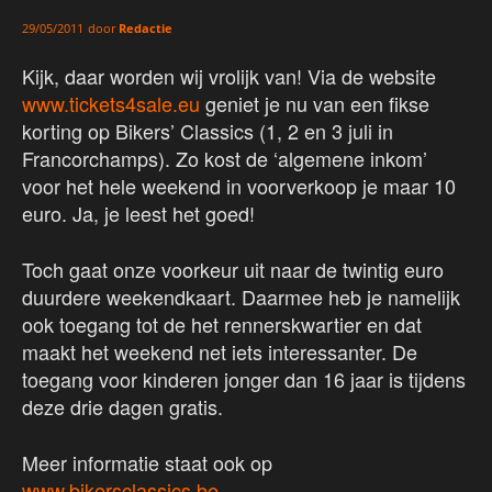
door
Redactie
29/05/2011
Kijk, daar worden wij vrolijk van! Via de website
www.tickets4sale.eu
geniet je nu van een fikse
korting op Bikers’ Classics (1, 2 en 3 juli in
Francorchamps). Zo kost de ‘algemene inkom’
voor het hele weekend in voorverkoop je maar 10
euro. Ja, je leest het goed!
Toch gaat onze voorkeur uit naar de twintig euro
duurdere weekendkaart. Daarmee heb je namelijk
ook toegang tot de het rennerskwartier en dat
maakt het weekend net iets interessanter. De
toegang voor kinderen jonger dan 16 jaar is tijdens
deze drie dagen gratis.
Meer informatie staat ook op
www.bikersclassics.be
.