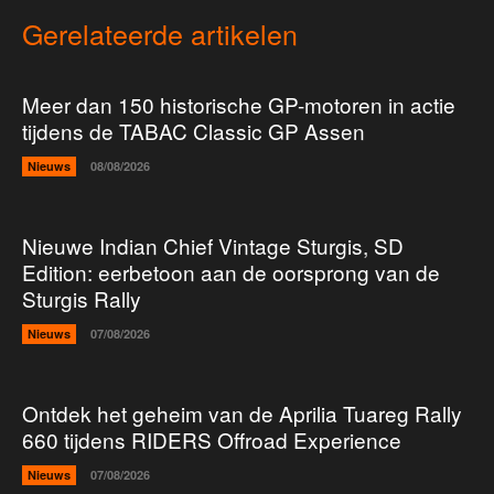
Gerelateerde artikelen
Meer dan 150 historische GP-motoren in actie
tijdens de TABAC Classic GP Assen
Nieuws
08/08/2026
Nieuwe Indian Chief Vintage Sturgis, SD
Edition: eerbetoon aan de oorsprong van de
Sturgis Rally
Nieuws
07/08/2026
Ontdek het geheim van de Aprilia Tuareg Rally
660 tijdens RIDERS Offroad Experience
Nieuws
07/08/2026