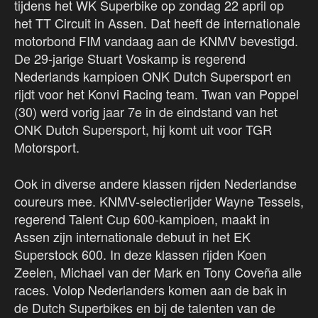
tijdens het WK Superbike op zondag 22 april op
het TT Circuit in Assen. Dat heeft de internationale
motorbond FIM vandaag aan de KNMV bevestigd.
De 29-jarige Stuart Voskamp is regerend
Nederlands kampioen ONK Dutch Supersport en
rijdt voor het Konvi Racing team. Twan van Poppel
(30) werd vorig jaar 7e in de eindstand van het
ONK Dutch Supersport, hij komt uit voor TGR
Motorsport.
Ook in diverse andere klassen rijden Nederlandse
coureurs mee. KNMV-selectierijder Wayne Tessels,
regerend Talent Cup 600-kampioen, maakt in
Assen zijn internationale debuut in het EK
Superstock 600. In deze klassen rijden Koen
Zeelen, Michael van der Mark en Tony Coveña alle
races. Volop Nederlanders komen aan de bak in
de Dutch Superbikes en bij de talenten van de