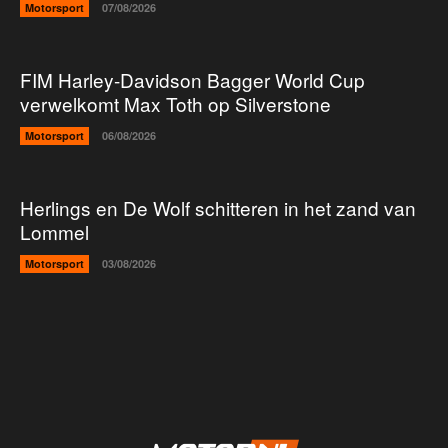
Motorsport
07/08/2026
FIM Harley-Davidson Bagger World Cup
verwelkomt Max Toth op Silverstone
Motorsport
06/08/2026
Herlings en De Wolf schitteren in het zand van
Lommel
Motorsport
03/08/2026