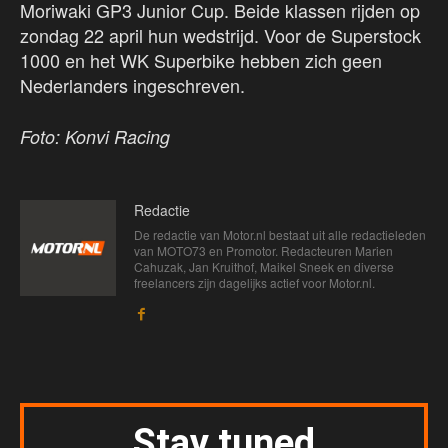
Moriwaki GP3 Junior Cup. Beide klassen rijden op
zondag 22 april hun wedstrijd. Voor de Superstock
1000 en het WK Superbike hebben zich geen
Nederlanders ingeschreven.
Foto: Konvi Racing
Redactie
De redactie van Motor.nl bestaat uit alle redactieleden
van MOTO73 en Promotor. Redacteuren Marien
Cahuzak, Jan Kruithof, Maikel Sneek en diverse
freelancers zijn dagelijks actief voor Motor.nl.
Stay tuned