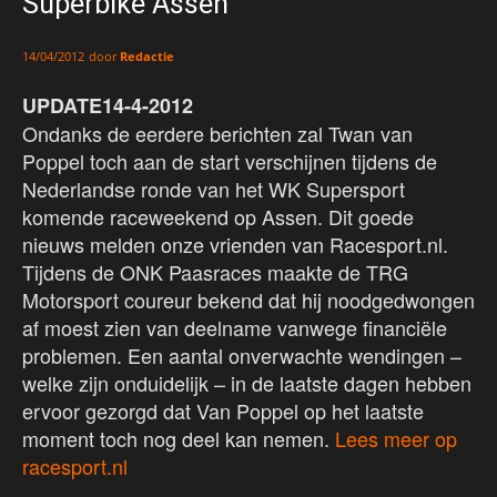
Superbike Assen
door
Redactie
14/04/2012
UPDATE14-4-2012
Ondanks de eerdere berichten zal Twan van
Poppel toch aan de start verschijnen tijdens de
Nederlandse ronde van het WK Supersport
komende raceweekend op Assen. Dit goede
nieuws melden onze vrienden van Racesport.nl.
Tijdens de ONK Paasraces maakte de TRG
Motorsport coureur bekend dat hij noodgedwongen
af moest zien van deelname vanwege financiële
problemen. Een aantal onverwachte wendingen –
welke zijn onduidelijk – in de laatste dagen hebben
ervoor gezorgd dat Van Poppel op het laatste
moment toch nog deel kan nemen.
Lees meer op
racesport.nl