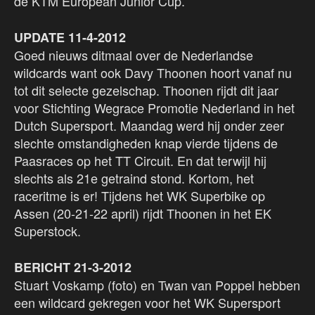
de KTM European Junior Cup.
UPDATE 11-4-2012
Goed nieuws ditmaal over de Nederlandse
wildcards want ook Davy Thoonen hoort vanaf nu
tot dit selecte gezelschap. Thoonen rijdt dit jaar
voor Stichting Wegrace Promotie Nederland in het
Dutch Supersport. Maandag werd hij onder zeer
slechte omstandigheden knap vierde tijdens de
Paasraces op het TT Circuit. En dat terwijl hij
slechts als 21e getraind stond. Kortom, het
raceritme is er! Tijdens het WK Superbike op
Assen (20-21-22 april) rijdt Thoonen in het EK
Superstock.
BERICHT 21-3-2012
Stuart Voskamp (foto) en Twan van Poppel hebben
een wildcard gekregen voor het WK Supersport