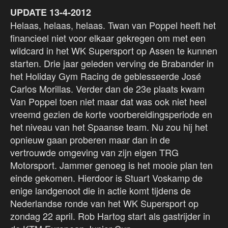
UPDATE 13-4-2012
Helaas, helaas, helaas. Twan van Poppel heeft het
financieel niet voor elkaar gekregen om met een
wildcard in het WK Supersport op Assen te kunnen
starten. Drie jaar geleden verving de Brabander in
het Holiday Gym Racing de geblesseerde José
Carlos Morillas. Verder dan de 23e plaats kwam
Van Poppel toen niet maar dat was ook niet heel
vreemd gezien de korte voorbereidingsperiode en
het niveau van het Spaanse team. Nu zou hij het
opnieuw gaan proberen maar dan in de
vertrouwde omgeving van zijn eigen TRG
Motorsport. Jammer genoeg is het mooie plan ten
einde gekomen. Hierdoor is Stuart Voskamp de
enige landgenoot die in actie komt tijdens de
Nederlandse ronde van het WK Supersport op
zondag 22 april. Rob Hartog start als gastrijder in