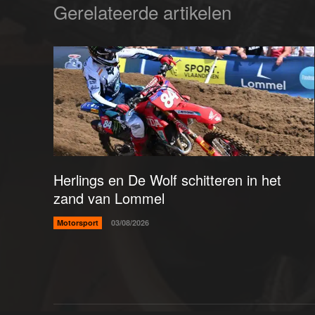
Gerelateerde artikelen
Herlings en De Wolf schitteren in het
zand van Lommel
Motorsport
03/08/2026