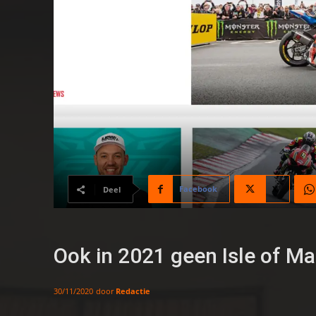
Facebook
X
Deel
Ook in 2021 geen Isle of M
door
Redactie
30/11/2020