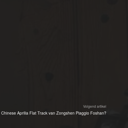
Volgend artikel
 Chinese Aprilia Flat Track van Zongshen Piaggio Foshan?