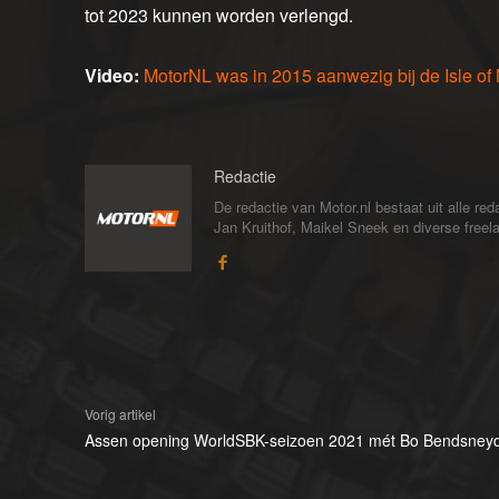
tot 2023 kunnen worden verlengd.
Video:
MotorNL was in 2015 aanwezig bij de Isle o
Redactie
De redactie van Motor.nl bestaat uit alle 
Jan Kruithof, Maikel Sneek en diverse freelan
Vorig artikel
Assen opening WorldSBK-seizoen 2021 mét Bo Bendsneyd