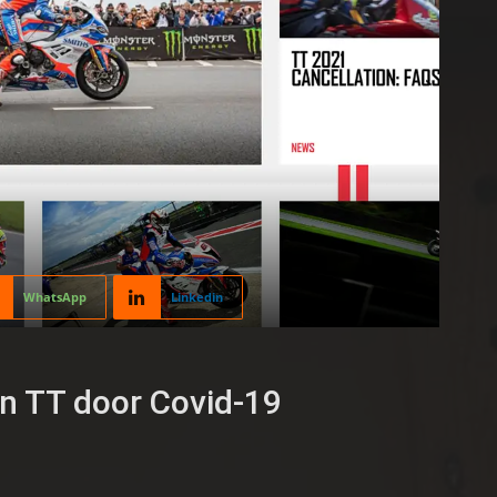
WhatsApp
Linkedin
an TT door Covid-19