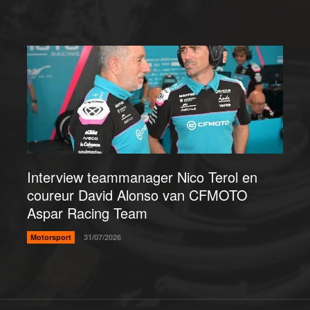
Interview teammanager Nico Terol en
coureur David Alonso van CFMOTO
Aspar Racing Team
Motorsport
31/07/2026