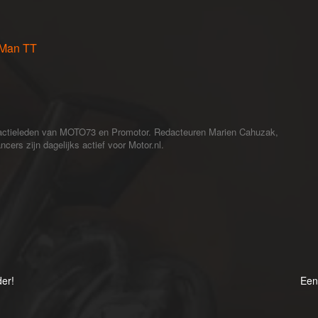
f Man TT
redactieleden van MOTO73 en Promotor. Redacteuren Marien Cahuzak,
cers zijn dagelijks actief voor Motor.nl.
er!
Een