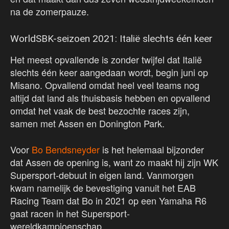
na de zomerpauze.
WorldSBK-seizoen 2021: Italië slechts één keer
Het meest opvallende is zonder twijfel dat Italië
slechts één keer aangedaan wordt, begin juni op
Misano. Opvallend omdat heel veel teams nog
altijd dat land als thuisbasis hebben en opvallend
omdat het vaak de best bezochte races zijn,
samen met Assen en Donington Park.
Voor
Bo Bendsneyder
is het helemaal bijzonder
dat Assen de opening is, want zo maakt hij zijn WK
Supersport-debuut in eigen land. Vanmorgen
kwam namelijk de bevestiging vanuit het EAB
Racing Team dat Bo in 2021 op een Yamaha R6
gaat racen in het Supersport-
wereldkampioenschap.