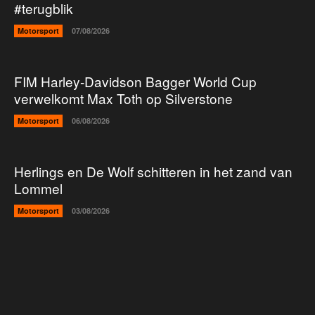
#terugblik
Motorsport
07/08/2026
FIM Harley-Davidson Bagger World Cup
verwelkomt Max Toth op Silverstone
Motorsport
06/08/2026
Herlings en De Wolf schitteren in het zand van
Lommel
Motorsport
03/08/2026