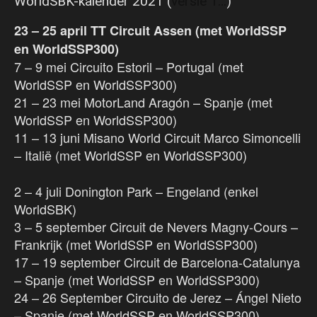
WorldSBK-kalender 2021 (
versie 1…
)
23 – 25 april TT Circuit Assen (met WorldSSP
en WorldSSP300)
7 – 9 mei Circuito Estoril – Portugal (met
WorldSSP en WorldSSP300)
21 – 23 mei MotorLand Aragón – Spanje (met
WorldSSP en WorldSSP300)
11 – 13 juni Misano World Circuit Marco Simoncelli
– Italië (met WorldSSP en WorldSSP300)
2 – 4 juli Donington Park – Engeland (enkel
WorldSBK)
3 – 5 september Circuit de Nevers Magny-Cours –
Frankrijk (met WorldSSP en WorldSSP300)
17 – 19 september Circuit de Barcelona-Catalunya
– Spanje (met WorldSSP en WorldSSP300)
24 – 26 September Circuito de Jerez – Ángel Nieto
– Spanje (met WorldSSP en WorldSSP300)