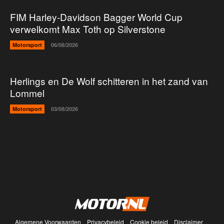
FIM Harley-Davidson Bagger World Cup
verwelkomt Max Toth op Silverstone
Motorsport
06/08/2026
Herlings en De Wolf schitteren in het zand van
Lommel
Motorsport
03/08/2026
Algemene Voorwaarden
Privacybeleid
Cookie beleid
Disclaimer