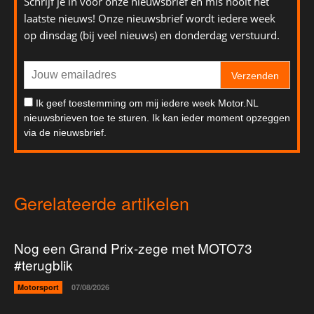
Schrijf je in voor onze nieuwsbrief en mis nooit het
laatste nieuws! Onze nieuwsbrief wordt iedere week
op dinsdag (bij veel nieuws) en donderdag verstuurd.
Verzenden
Ik geef toestemming om mij iedere week Motor.NL
nieuwsbrieven toe te sturen. Ik kan ieder moment opzeggen
via de nieuwsbrief.
Gerelateerde artikelen
Nog een Grand Prix-zege met MOTO73
#terugblik
Motorsport
07/08/2026