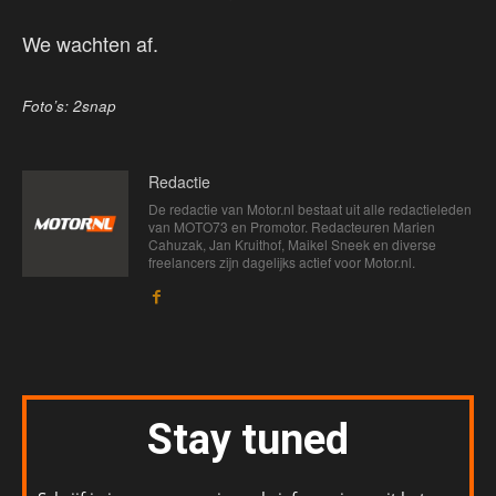
We wachten af.
Foto’s: 2snap
Redactie
De redactie van Motor.nl bestaat uit alle redactieleden
van MOTO73 en Promotor. Redacteuren Marien
Cahuzak, Jan Kruithof, Maikel Sneek en diverse
freelancers zijn dagelijks actief voor Motor.nl.
Stay tuned