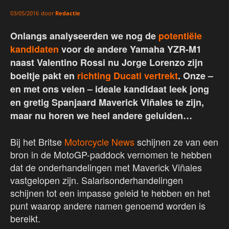
door
Redactie
03/05/2016
Onlangs analyseerden we nog de
potentiële
kandidaten
voor de andere Yamaha YZR-M1
naast Valentino Rossi nu Jorge Lorenzo zijn
boeltje pakt en
richting Ducati vertrekt
. Onze –
en met ons velen – ideale kandidaat leek jong
en gretig Spanjaard Maverick Viñales te zijn,
maar nu horen we heel andere geluiden…
Bij het Britse
Motorcycle News
schijnen ze van een
bron in de MotoGP-paddock vernomen te hebben
dat de onderhandelingen met Maverick Viñales
vastgelopen zijn. Salarisonderhandelingen
schijnen tot een impasse geleid te hebben en het
punt waarop andere namen genoemd worden is
bereikt.