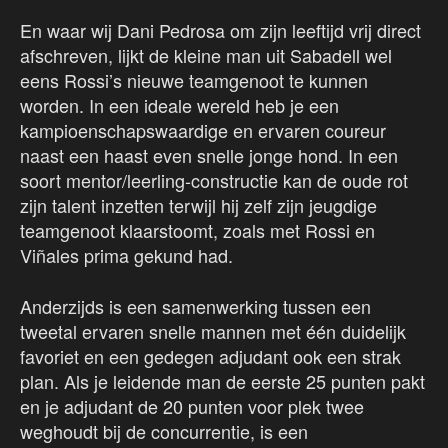
En waar wij Dani Pedrosa om zijn leeftijd vrij direct
afschreven, lijkt de kleine man uit Sabadell wel
eens Rossi’s nieuwe teamgenoot te kunnen
worden. In een ideale wereld heb je een
kampioenschapswaardige en ervaren coureur
naast een haast even snelle jonge hond. In een
soort mentor/leerling-constructie kan de oude rot
zijn talent inzetten terwijl hij zelf zijn jeugdige
teamgenoot klaarstoomt, zoals met Rossi en
Viñales prima gekund had.
Anderzijds is een samenwerking tussen een
tweetal ervaren snelle mannen met één duidelijk
favoriet en een gedegen adjudant ook een strak
plan. Als je leidende man de eerste 25 punten pakt
en je adjudant de 20 punten voor plek twee
weghoudt bij de concurrentie, is een