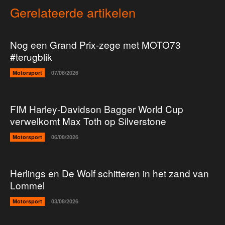
Gerelateerde artikelen
Nog een Grand Prix-zege met MOTO73
#terugblik
Motorsport
07/08/2026
FIM Harley-Davidson Bagger World Cup
verwelkomt Max Toth op Silverstone
Motorsport
06/08/2026
Herlings en De Wolf schitteren in het zand van
Lommel
Motorsport
03/08/2026