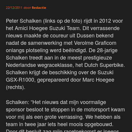
door
Redactie
22/12/2011
Peter Schalken (links op de foto) rijdt in 2012 voor
het Amici Hoegee Suzuki Team. Dit verrassende
nieuws maakte de coureur uit Dussen bekend
nadat de samenwerking met Verolme Graficom
onlangs plotseling werd beëindigd. De 28-jarige
Schalken treedt aan in de meest prestigieuze
Nederlandse wegraceklasse, het Dutch Superbike.
Schalken krijgt de beschikking over de Suzuki
GSX-R1000, geprepareerd door Marc Hoegee
(rechts).
Schalken: “Het nieuws dat mijn voormalige
sponsor besloot te stoppen in de motorsport kwam
voor mij als een grote verrassing. We hebben als
team in twee jaar iets heel moois opgebouwd.
Door dit besluit zag mijn racetoekomst er ineens