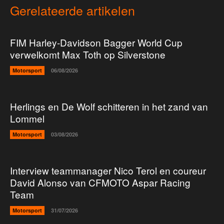
Gerelateerde artikelen
FIM Harley-Davidson Bagger World Cup
verwelkomt Max Toth op Silverstone
Motorsport
06/08/2026
Herlings en De Wolf schitteren in het zand van
Lommel
Motorsport
03/08/2026
Interview teammanager Nico Terol en coureur
David Alonso van CFMOTO Aspar Racing
Team
Motorsport
31/07/2026