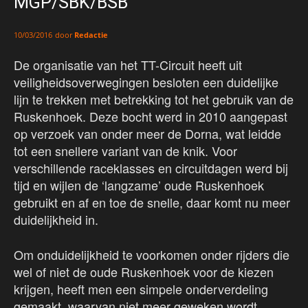
MGP/SBK/BSB
door
Redactie
10/03/2016
De organisatie van het TT-Circuit heeft uit
veiligheidsoverwegingen besloten een duidelijke
lijn te trekken met betrekking tot het gebruik van de
Ruskenhoek. Deze bocht werd in 2010 aangepast
op verzoek van onder meer de Dorna, wat leidde
tot een snellere variant van de knik. Voor
verschillende raceklasses en circuitdagen werd bij
tijd en wijlen de ‘langzame’ oude Ruskenhoek
gebruikt en af en toe de snelle, daar komt nu meer
duidelijkheid in.
Om onduidelijkheid te voorkomen onder rijders die
wel of niet de oude Ruskenhoek voor de kiezen
krijgen, heeft men een simpele onderverdeling
gemaakt, waarvan niet meer geweken wordt.