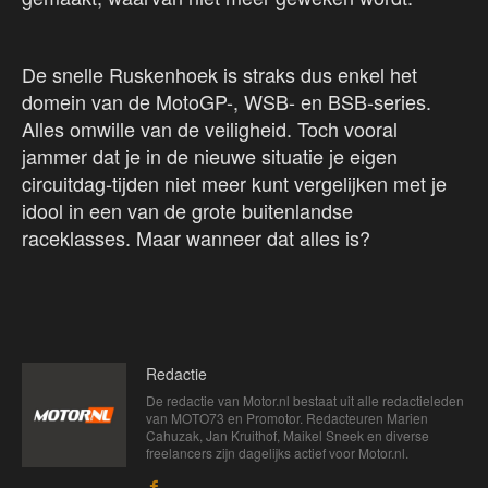
De snelle Ruskenhoek is straks dus enkel het
domein van de MotoGP-, WSB- en BSB-series.
Alles omwille van de veiligheid. Toch vooral
jammer dat je in de nieuwe situatie je eigen
circuitdag-tijden niet meer kunt vergelijken met je
idool in een van de grote buitenlandse
raceklasses. Maar wanneer dat alles is?
Redactie
De redactie van Motor.nl bestaat uit alle redactieleden
van MOTO73 en Promotor. Redacteuren Marien
Cahuzak, Jan Kruithof, Maikel Sneek en diverse
freelancers zijn dagelijks actief voor Motor.nl.