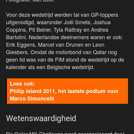
Voor deze wedstrijd werden tal van GP-toppers
uitgenodigd, waaronder Joël Smets, Joshua
Coppins, Pit Beirer, Tyla Rattray en Andrea
Bartolini. Nederlandse deelnemers waren er ook:
Erik Eggens, Marcel van Drunen en Leon
Giesbers. Omdat de motorbond van Qatar nog
geen lid was van de FIM stond de wedstrijd op de
kalender als een Belgische wedstrijd.
Philip Island 2011, het laatste podium voor
Marco Simoncelli
Wetenswaardigheid
De Qatar MX Challenge werd georganiseerd door