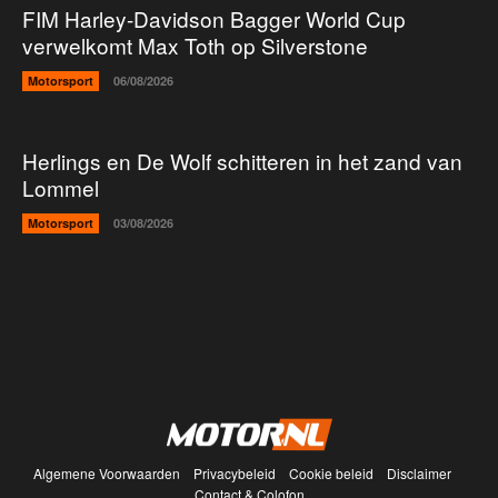
FIM Harley-Davidson Bagger World Cup
verwelkomt Max Toth op Silverstone
Motorsport
06/08/2026
Herlings en De Wolf schitteren in het zand van
Lommel
Motorsport
03/08/2026
Algemene Voorwaarden
Privacybeleid
Cookie beleid
Disclaimer
Contact & Colofon