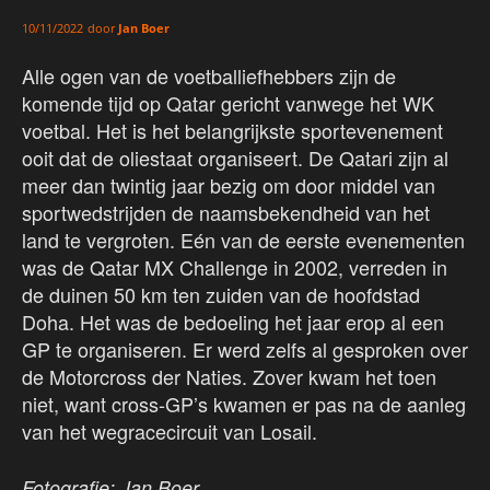
door
Jan Boer
10/11/2022
Alle ogen van de voetballiefhebbers zijn de
komende tijd op Qatar gericht vanwege het WK
voetbal. Het is het belangrijkste sportevenement
ooit dat de oliestaat organiseert. De Qatari zijn al
meer dan twintig jaar bezig om door middel van
sportwedstrijden de naamsbekendheid van het
land te vergroten. Eén van de eerste evenementen
was de Qatar MX Challenge in 2002, verreden in
de duinen 50 km ten zuiden van de hoofdstad
Doha. Het was de bedoeling het jaar erop al een
GP te organiseren. Er werd zelfs al gesproken over
de Motorcross der Naties. Zover kwam het toen
niet, want cross-GP’s kwamen er pas na de aanleg
van het wegracecircuit van Losail.
Fotografie: Jan Boer