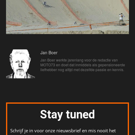
Jan Boer
Jan Boer werkte jarenlang voor de redactie van
MOTO73 en doet dat inmiddels als gepensioneerde
liefhebber nog altijd met dezelfde passie en kennis.
Stay tuned
Schrijf je in voor onze nieuwsbrief en mis nooit het