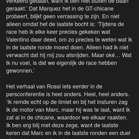
verkeerd gedaan, want ik ben niet buiten de baan
geraakt.’ Dat Marquez het in de GT-chicane
probeert, blijkt geen verrassing te zijn. En niet
alleen omdat het de laatste bocht is: ‘Tijdens de
race heb ik elke keer precies gekeken wat
Valentino daar deed, om zo precies te weten wat ik
in de laatste ronde moest doen. Alleen had ik niet
verwacht dat hij mij zou afsnijden. Maar oké… Wat
ik nu voel, is dat we eigenlijk de race hebben
gewonnen.’
Het verhaal van Rossi iets eerder in de
persconferentie is heel anders. Heel, heel anders.
‘Ik remde echt op de limiet en bij het insturen zag
ik de motor van Marc, maar hij was te laat, want ik
zat al in de chicane, waardoor we elkaar raakten.
Ik ben erg blij met deze zege, want de laatste
keren dat Marc en ik in de laatste ronden een duel