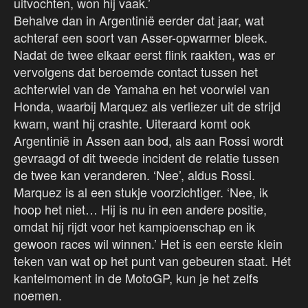
uitvochten, won hij vaak.’
Behalve dan in Argentinië eerder dat jaar, wat
achteraf een soort van Asser-opwarmer bleek.
Nadat de twee elkaar eerst flink raakten, was er
vervolgens dat beroemde contact tussen het
achterwiel van de Yamaha en het voorwiel van
Honda, waarbij Marquez als verliezer uit de strijd
kwam, want hij crashte. Uiteraard komt ook
Argentinië in Assen aan bod, als aan Rossi wordt
gevraagd of dit tweede incident de relatie tussen
de twee kan veranderen. ‘Nee’, aldus Rossi.
Marquez is al een stukje voorzichtiger. ‘Nee, ik
hoop het niet… Hij is nu in een andere positie,
omdat hij rijdt voor het kampioenschap en ik
gewoon races wil winnen.’ Het is een eerste klein
teken van wat op het punt van gebeuren staat. Hét
kantelmoment in de MotoGP, kun je het zelfs
noemen.