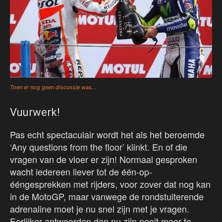
Toen er nog geen discussie was…
Vuurwerk!
Pas echt spectaculair wordt het als het beroemde
‘Any questions from the floor’ klinkt. En of die
vragen van de vloer er zijn! Normaal gesproken
wacht iedereen liever tot de één-op-
ééngesprekken met rijders, voor zover dat nog kan
in de MotoGP, maar vanwege de rondstuiterende
adrenaline moet je nu snel zijn met je vragen.
Eerlijker antwoorden dan nu zijn nooit meer te