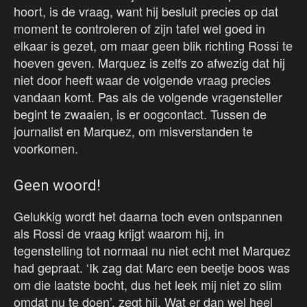
hoort, is de vraag, want hij besluit precies op dat
moment te controleren of zijn tafel wel goed in
elkaar is gezet, om maar geen blik richting Rossi te
hoeven geven. Marquez is zelfs zo afwezig dat hij
niet door heeft waar de volgende vraag precies
vandaan komt. Pas als de volgende vragensteller
begint te zwaaien, is er oogcontact. Tussen de
journalist en Marquez, om misverstanden te
voorkomen.
Geen woord!
Gelukkig wordt het daarna toch even ontspannen
als Rossi de vraag krijgt waarom hij, in
tegenstelling tot normaal nu niet echt met Marquez
had gepraat. ‘Ik zag dat Marc een beetje boos was
om die laatste bocht, dus het leek mij niet zo slim
omdat nu te doen’, zegt hij. Wat er dan wel heel