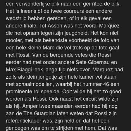
een verwonderlijke blik naar een geïrriteerde blik.
Het is ineens of de twee coureurs een andere
wedstrijd hebben gereden, of in elk geval een
andere finale. Tot Assen was het vooral Marquez
die het opnam tegen zijn jeugdheld. Het kon niet
mooier, met als bekendste voorbeeld de foto van
een hele kleine Marc die vol trots op de foto gaat
met Rossi. Van de beroemde vetes die Rossi
eerder had met onder andere Sete Gibernau en
Max Biaggi leek lange tijd niets over. Marquez had
zelfs als klein jongetje zijn hele kamer vol staan
met schaalmodellen, waarbij het nummer 46 een
prominente rol speelde. Ooit wilde hij net zo goed
worden als Rossi. Ook naast het circuit wilde zijn
als hij. Amper twee maanden eerder had hij nog
aan de The Guardian laten weten dat Rossi zijn
referentiekader was, zijn held en dat het een
genoegen was om te strijden met hem. Dat was