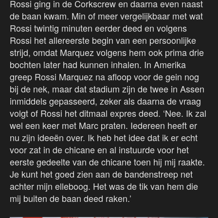
Rossi ging in de Corkscrew en daarna even naast
de baan kwam. Min of meer vergelijkbaar met wat
Rossi twintig minuten eerder deed en volgens
Rossi het allereerste begin van een persoonlijke
strijd, omdat Marquez volgens hem ook prima drie
bochten later had kunnen inhalen. In Amerika
greep Rossi Marquez na afloop voor de gein nog
bij de nek, maar dat stadium zijn de twee in Assen
inmiddels gepasseerd, zeker als daarna de vraag
volgt of Rossi het ditmaal expres deed. ‘Nee. Ik zal
wel een keer met Marc praten. Iedereen heeft er
nu zijn ideeën over. Ik heb het idee dat ik er echt
voor zat in de chicane en al instuurde voor het
eerste gedeelte van de chicane toen hij mij raakte.
Je kunt het goed zien aan de bandenstreep net
achter mijn elleboog. Het was de tik van hem die
mij buiten de baan deed raken.’