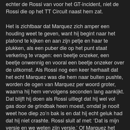
echter de Rossi van voor het GT-incident, niet de
Rossi die op het TT Circuit naast hem zat.
Het is zichtbaar dat Marquez zich amper een
houding weet te geven, want hij begint naar het
plafond te kijken en aan zijn petje en haar te
plukken, als een puber die op het punt staat
verkering te vragen: een beetje onzeker, een
beetje onwennig en vooral een beetje onzeker over
de uitkomst. Als Rossi nog een keer herhaalt dat
het echt Marquez was die hem naar buiten pushte,
worden de ogen van Marquez per woord groter,
waarna hij hem vervolgens seconden lang aankijkt.
Dat blijft hij doen als Rossi uitlegt dat hij wel vol
gas door de grindbak heen moest, omdat je nooit
weet hoe diep zo’n bak is en dat hij echt geluk had
dat hij niet crashte. Rossi sluit af met: ‘Dat is mijn
versie en we weten zijn versie.’ Of Marquez het