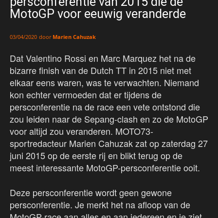
persconferentie van 2015 die de
MotoGP voor eeuwig veranderde
door
Marien Cahuzak
03/04/2020
Dat Valentino Rossi en Marc Marquez het na de
bizarre finish van de Dutch TT in 2015 niet met
elkaar eens waren, was te verwachten. Niemand
kon echter vermoeden dat er tijdens de
persconferentie na de race een vete ontstond die
zou leiden naar de Sepang-clash en zo de MotoGP
voor altijd zou veranderen. MOTO73-
sportredacteur Marien Cahuzak zat op zaterdag 27
juni 2015 op de eerste rij en blikt terug op de
meest interessante MotoGP-persconferentie ooit.
Deze persconferentie wordt geen gewone
persconferentie. Je merkt het na afloop van de
MotoGP-race aan alles en aan iedereen en je ziet