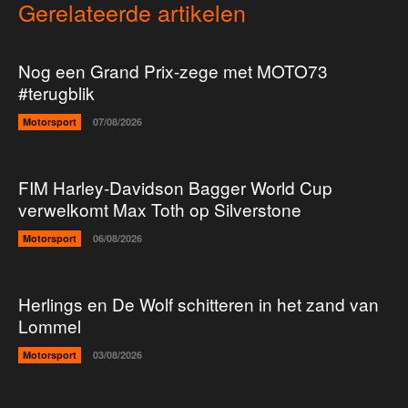
Gerelateerde artikelen
Nog een Grand Prix-zege met MOTO73
#terugblik
Motorsport
07/08/2026
FIM Harley-Davidson Bagger World Cup
verwelkomt Max Toth op Silverstone
Motorsport
06/08/2026
Herlings en De Wolf schitteren in het zand van
Lommel
Motorsport
03/08/2026