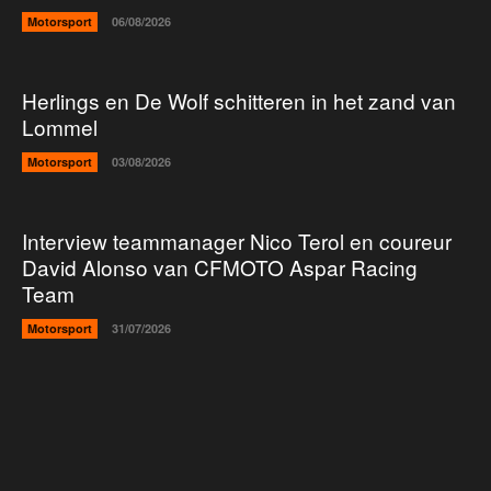
Motorsport
06/08/2026
Herlings en De Wolf schitteren in het zand van
Lommel
Motorsport
03/08/2026
Interview teammanager Nico Terol en coureur
David Alonso van CFMOTO Aspar Racing
Team
Motorsport
31/07/2026