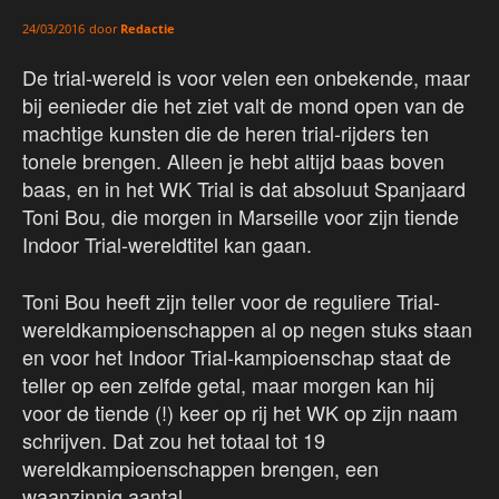
door
Redactie
24/03/2016
De trial-wereld is voor velen een onbekende, maar
bij eenieder die het ziet valt de mond open van de
machtige kunsten die de heren trial-rijders ten
tonele brengen. Alleen je hebt altijd baas boven
baas, en in het WK Trial is dat absoluut Spanjaard
Toni Bou, die morgen in Marseille voor zijn tiende
Indoor Trial-wereldtitel kan gaan.
Toni Bou heeft zijn teller voor de reguliere Trial-
wereldkampioenschappen al op negen stuks staan
en voor het Indoor Trial-kampioenschap staat de
teller op een zelfde getal, maar morgen kan hij
voor de tiende (!) keer op rij het WK op zijn naam
schrijven. Dat zou het totaal tot 19
wereldkampioenschappen brengen, een
waanzinnig aantal.