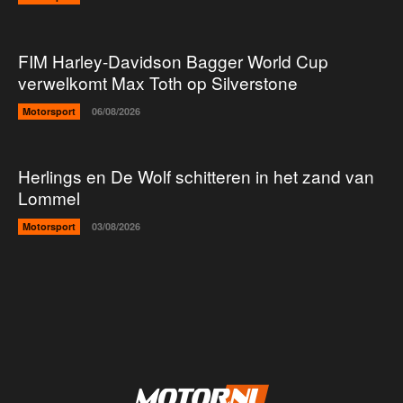
FIM Harley-Davidson Bagger World Cup
verwelkomt Max Toth op Silverstone
Motorsport
06/08/2026
Herlings en De Wolf schitteren in het zand van
Lommel
Motorsport
03/08/2026