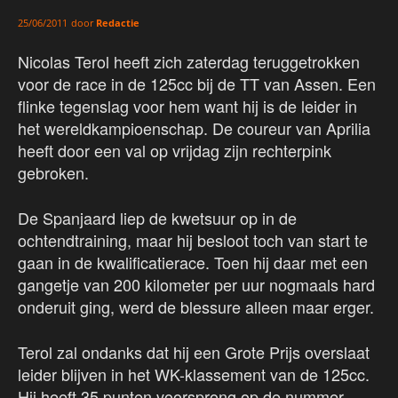
door
Redactie
25/06/2011
Nicolas Terol heeft zich zaterdag teruggetrokken
voor de race in de 125cc bij de TT van Assen. Een
flinke tegenslag voor hem want hij is de leider in
het wereldkampioenschap. De coureur van Aprilia
heeft door een val op vrijdag zijn rechterpink
gebroken.
De Spanjaard liep de kwetsuur op in de
ochtendtraining, maar hij besloot toch van start te
gaan in de kwalificatierace. Toen hij daar met een
gangetje van 200 kilometer per uur nogmaals hard
onderuit ging, werd de blessure alleen maar erger.
Terol zal ondanks dat hij een Grote Prijs overslaat
leider blijven in het WK-klassement van de 125cc.
Hij heeft 35 punten voorsprong op de nummer