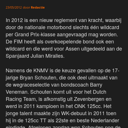
door
Redactie
23/05/2012
In 2012 is een nieuw reglement van kracht, waarbij
door de nationale motorbond slechts één wildcard
per Grand Prix-klasse aangevraagd mag worden.
De FIM heeft als overkoepelende bond ook een
wildcard en die werd voor Assen uitgedeeld aan de
Spanjaard Julian Miralles.
Namens de KNMV is de keuze gevallen op de 17-
jarige Bryan Schouten, die ook deel uitmaakt van
de wegraceselectie van bondscoach Barry
Veneman. Schouten komt uit voor het Dutch
Racing Team, is afkomstig uit Zevenbergen en
werd in 2011 kampioen in het ONK 125cc. Het
jonge talent maakte zijn WK-debuut in 2011 toen
hij in de 125cc TT als 22ste en beste Nederlander
eindigde. Afgelopen zondag won Schouten nog de