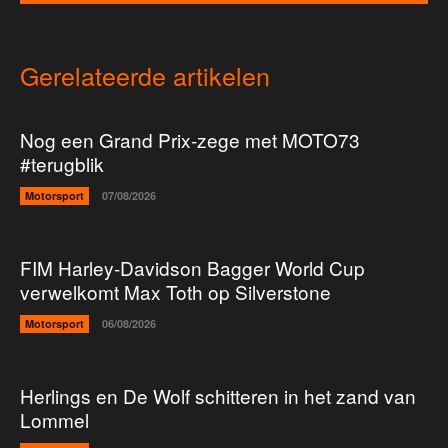
Gerelateerde artikelen
Nog een Grand Prix-zege met MOTO73
#terugblik
Motorsport
07/08/2026
FIM Harley-Davidson Bagger World Cup
verwelkomt Max Toth op Silverstone
Motorsport
06/08/2026
Herlings en De Wolf schitteren in het zand van
Lommel