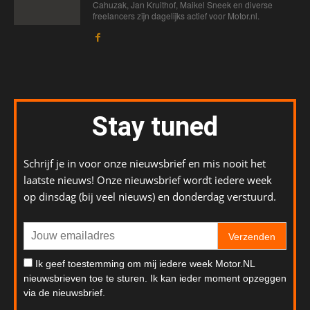
Cahuzak, Jan Kruithof, Maikel Sneek en diverse
freelancers zijn dagelijks actief voor Motor.nl.
Stay tuned
Schrijf je in voor onze nieuwsbrief en mis nooit het
laatste nieuws! Onze nieuwsbrief wordt iedere week
op dinsdag (bij veel nieuws) en donderdag verstuurd.
Verzenden
Ik geef toestemming om mij iedere week Motor.NL
nieuwsbrieven toe te sturen. Ik kan ieder moment opzeggen
via de nieuwsbrief.