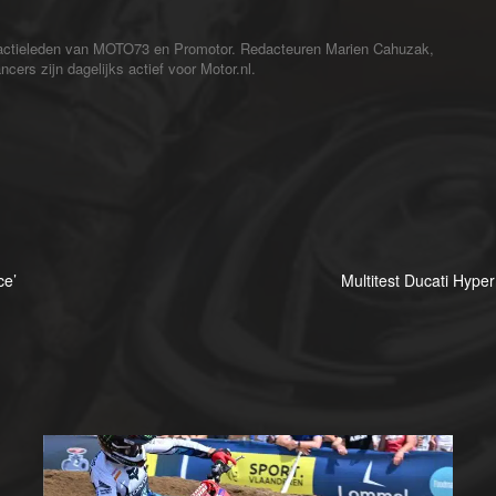
redactieleden van MOTO73 en Promotor. Redacteuren Marien Cahuzak,
cers zijn dagelijks actief voor Motor.nl.
ce’
Multitest Ducati Hyp