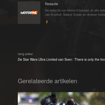
Redactie
De redactie van Motor.nl bestaat uit alle 
Jan Kruithof, Maikel Sneek en diverse freelan
Vorig artikel
De Star Wars Ultra Limited van Sven: ‘There is only the for
Gerelateerde artikelen