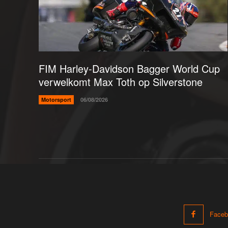
FIM Harley-Davidson Bagger World Cup
verwelkomt Max Toth op Silverstone
Motorsport
06/08/2026
Faceb