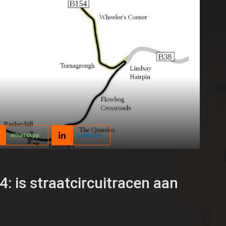
WhatsApp
Linkedin
: is straatcircuitracen aan