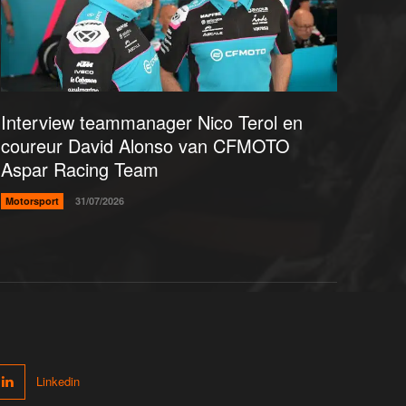
Interview teammanager Nico Terol en
coureur David Alonso van CFMOTO
Aspar Racing Team
Motorsport
31/07/2026
Linkedin