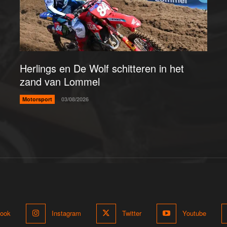
Herlings en De Wolf schitteren in het
zand van Lommel
Motorsport
03/08/2026
ook
Instagram
Twitter
Youtube