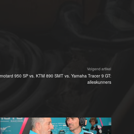
Volgend artikel
ermotard 950 SP vs. KTM 890 SMT vs. Yamaha Tracer 9 GT:
alleskunners