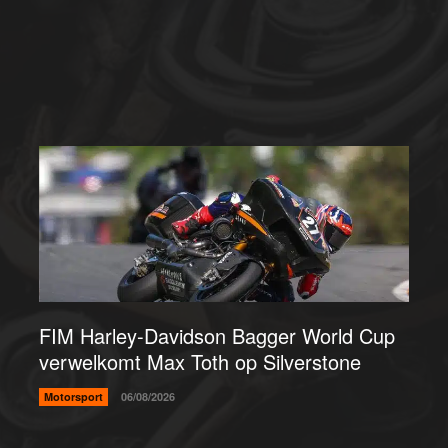
FIM Harley-Davidson Bagger World Cup
verwelkomt Max Toth op Silverstone
Motorsport
06/08/2026