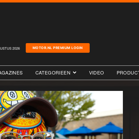
USTUS 2026
MOTOR.NL PREMIUM LOGIN
AGAZINES
CATEGORIEEN
VIDEO
PRODUC