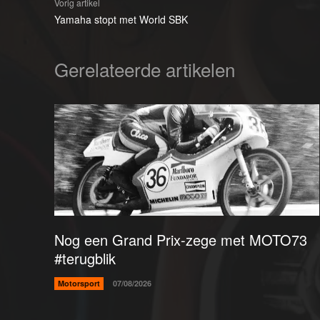
Vorig artikel
Yamaha stopt met World SBK
Gerelateerde artikelen
Nog een Grand Prix-zege met MOTO73
#terugblik
Motorsport
07/08/2026