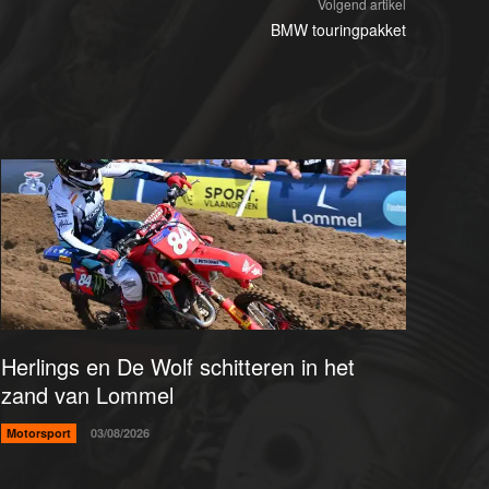
Volgend artikel
BMW touringpakket
Herlings en De Wolf schitteren in het
zand van Lommel
Motorsport
03/08/2026