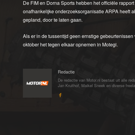
De FIM en Dorna Sports hebben het officiële rappor
onafhankelijke onderzoeksorganisatie ARPA heeft a
gepland, door te laten gaan.
Als er in de tussentijd geen ernstige gebeurteniss
oktober het tegen elkaar opnemen in Motegi.
Redactie
De redactie van Motor.nl bestaat uit alle 
Jan Kruithof, Maikel Sneek en diverse freelan