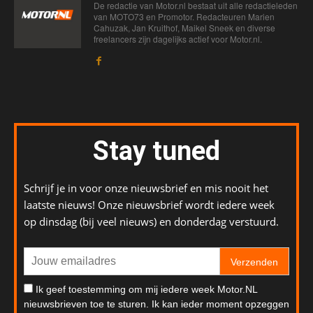
De redactie van Motor.nl bestaat uit alle redactieleden
van MOTO73 en Promotor. Redacteuren Marien
Cahuzak, Jan Kruithof, Maikel Sneek en diverse
freelancers zijn dagelijks actief voor Motor.nl.
Stay tuned
Schrijf je in voor onze nieuwsbrief en mis nooit het
laatste nieuws! Onze nieuwsbrief wordt iedere week
op dinsdag (bij veel nieuws) en donderdag verstuurd.
Verzenden
Ik geef toestemming om mij iedere week Motor.NL
nieuwsbrieven toe te sturen. Ik kan ieder moment opzeggen