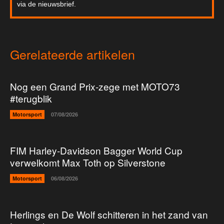
via de nieuwsbrief.
Gerelateerde artikelen
Nog een Grand Prix-zege met MOTO73
#terugblik
Motorsport
07/08/2026
FIM Harley-Davidson Bagger World Cup
verwelkomt Max Toth op Silverstone
Motorsport
06/08/2026
Herlings en De Wolf schitteren in het zand van