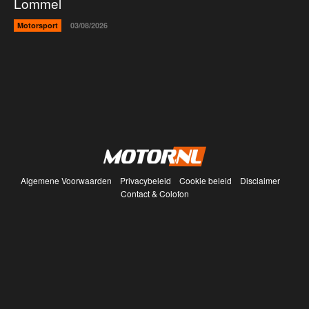
Lommel
Motorsport
03/08/2026
Algemene Voorwaarden
Privacybeleid
Cookie beleid
Disclaimer
Contact & Colofon