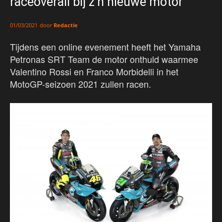
raceoverall bij z’n nieuwe motor
door
Redactie
01/03/2021
Tijdens een online evenement heeft het Yamaha
Petronas SRT Team de motor onthuld waarmee
Valentino Rossi en Franco Morbidelli in het
MotoGP-seizoen 2021 zullen racen.