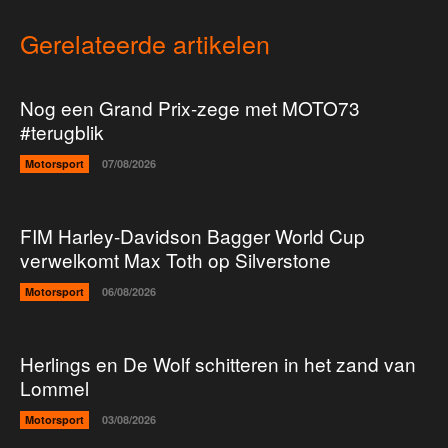
Gerelateerde artikelen
Nog een Grand Prix-zege met MOTO73
#terugblik
Motorsport
07/08/2026
FIM Harley-Davidson Bagger World Cup
verwelkomt Max Toth op Silverstone
Motorsport
06/08/2026
Herlings en De Wolf schitteren in het zand van
Lommel
Motorsport
03/08/2026