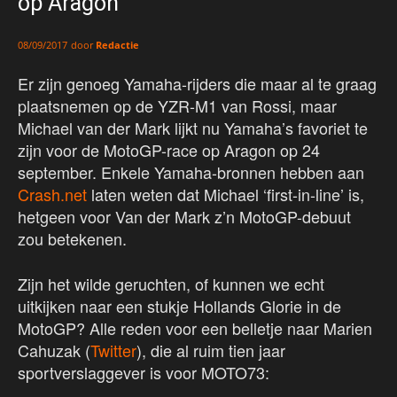
op Aragon
door
Redactie
08/09/2017
Er zijn genoeg Yamaha-rijders die maar al te graag
plaatsnemen op de YZR-M1 van Rossi, maar
Michael van der Mark lijkt nu Yamaha’s favoriet te
zijn voor de MotoGP-race op Aragon op 24
september. Enkele Yamaha-bronnen hebben aan
Crash.net
laten weten dat Michael ‘first-in-line’ is,
hetgeen voor Van der Mark z’n MotoGP-debuut
zou betekenen.
Zijn het wilde geruchten, of kunnen we echt
uitkijken naar een stukje Hollands Glorie in de
MotoGP? Alle reden voor een belletje naar Marien
Cahuzak (
Twitter
), die al ruim tien jaar
sportverslaggever is voor MOTO73: