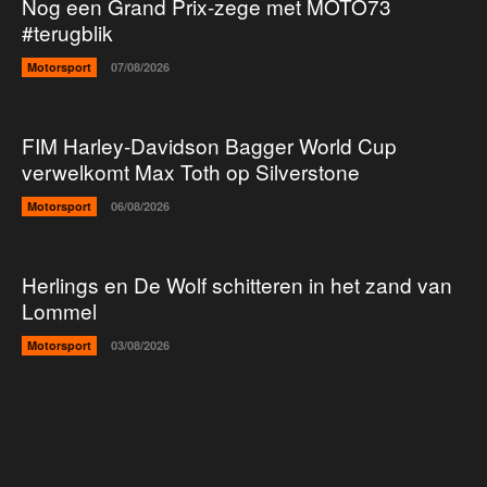
Nog een Grand Prix-zege met MOTO73
#terugblik
Motorsport
07/08/2026
FIM Harley-Davidson Bagger World Cup
verwelkomt Max Toth op Silverstone
Motorsport
06/08/2026
Herlings en De Wolf schitteren in het zand van
Lommel
Motorsport
03/08/2026