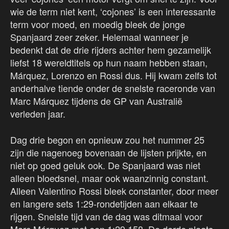
wie de term niet kent, ‘cojones’ is een interessante
term voor moed, en moedig bleek de jonge
Spanjaard zeer zeker. Helemaal wanneer je
bedenkt dat de drie rijders achter hem gezamelijk
liefst 18 wereldtitels op hun naam hebben staan,
Márquez, Lorenzo en Rossi dus. Hij kwam zelfs tot
anderhalve tiende onder de snelste raceronde van
Marc Márquez tijdens de GP van Australië
verleden jaar.
Dag drie begon en opnieuw zou het nummer 25
zijn die nagenoeg bovenaan de lijsten prijkte, en
niet op goed geluk ook. De Spanjaard was niet
alleen bloedsnel, maar ook waanzinnig constant.
Alleen Valentino Rossi bleek constanter, door meer
en langere sets 1:29-rondetijden aan elkaar te
rijgen. Snelste tijd van de dag was ditmaal voor