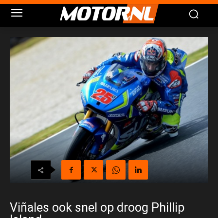
Viñales ook snel op droog Phillip