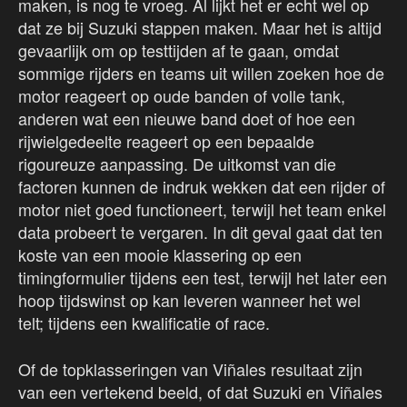
maken, is nog te vroeg. Al lijkt het er echt wel op
dat ze bij Suzuki stappen maken. Maar het is altijd
gevaarlijk om op testtijden af te gaan, omdat
sommige rijders en teams uit willen zoeken hoe de
motor reageert op oude banden of volle tank,
anderen wat een nieuwe band doet of hoe een
rijwielgedeelte reageert op een bepaalde
rigoureuze aanpassing. De uitkomst van die
factoren kunnen de indruk wekken dat een rijder of
motor niet goed functioneert, terwijl het team enkel
data probeert te vergaren. In dit geval gaat dat ten
koste van een mooie klassering op een
timingformulier tijdens een test, terwijl het later een
hoop tijdswinst op kan leveren wanneer het wel
telt; tijdens een kwalificatie of race.
Of de topklasseringen van Viñales resultaat zijn
van een vertekend beeld, of dat Suzuki en Viñales