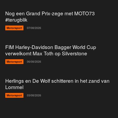
Nog een Grand Prix-zege met MOTO73
#terugblik
Motorsport
07/08/2026
FIM Harley-Davidson Bagger World Cup
verwelkomt Max Toth op Silverstone
Motorsport
06/08/2026
Herlings en De Wolf schitteren in het zand van
Lommel
Motorsport
03/08/2026