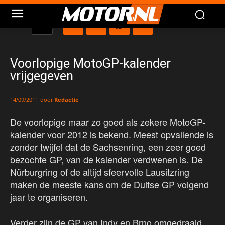
Voorlopige MotoGP-kalender
vrijgegeven
door
Redactie
14/09/2011
De voorlopige maar zo goed als zekere MotoGP-
kalender voor 2012 is bekend. Meest opvallende is
zonder twijfel dat de Sachsenring, een zeer goed
bezochte GP, van de kalender verdwenen is. De
Nürburgring of de altijd sfeervolle Lausitzring
maken de meeste kans om de Duitse GP volgend
jaar te organiseren.
Verder zijn de GP van Indy en Brno omgedraaid