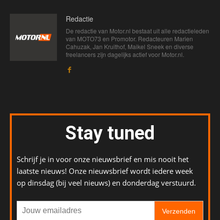
Redactie
De redactie van Motor.nl bestaat uit alle redactieleden
van MOTO73 en Promotor. Redacteuren Marien
Cahuzak, Jan Kruithof, Maikel Sneek en diverse
freelancers zijn dagelijks actief voor Motor.nl.
Stay tuned
Schrijf je in voor onze nieuwsbrief en mis nooit het
laatste nieuws! Onze nieuwsbrief wordt iedere week
op dinsdag (bij veel nieuws) en donderdag verstuurd.
Verzenden