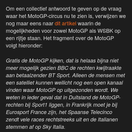
Om een collectief antwoord te geven op de vraag
waar het MotoGP-circus nu te zien is, verwijzen we
nog maar eens naar
dit artikel
waarin de
mogelijkheden voor zowel MotoGP als WSBK op
een rijtje staan. Het fragment over de MotoGP
volgt hieronder:
Gratis de MotoGP kijken, dat is helaas bijna niet
meer mogelijk gezien BBC de rechten kwijtraakte
aan betaalzender BT Sport. Alleen de mensen met
een satelliet kunnen wellicht nog een open kanaal
vinden waar MotoGP op uitgezonden wordt. We
weten in ieder geval dat in Duitsland de MotoGP-
rechten bij Sport1 liggen, in Frankrijk moet je bij
Eurosport France zijn, het Spaanse Telecinco
zendt vele races rechtstreeks uit en de Italianen
stemmen af op Sky Italia.