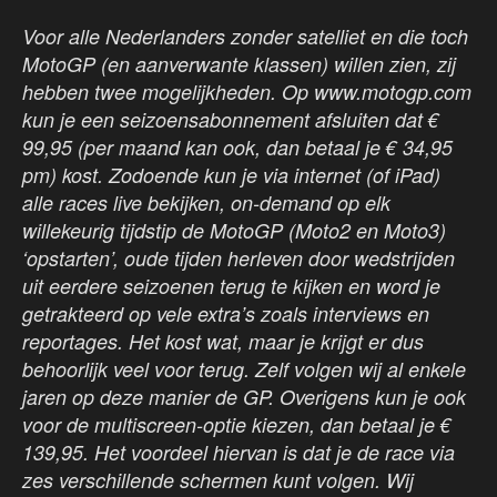
Voor alle Nederlanders zonder satelliet en die toch
MotoGP (en aanverwante klassen) willen zien, zij
hebben twee mogelijkheden. Op www.motogp.com
kun je een seizoensabonnement afsluiten dat €
99,95 (per maand kan ook, dan betaal je € 34,95
pm) kost. Zodoende kun je via internet (of iPad)
alle races live bekijken, on-demand op elk
willekeurig tijdstip de MotoGP (Moto2 en Moto3)
‘opstarten’, oude tijden herleven door wedstrijden
uit eerdere seizoenen terug te kijken en word je
getrakteerd op vele extra’s zoals interviews en
reportages. Het kost wat, maar je krijgt er dus
behoorlijk veel voor terug. Zelf volgen wij al enkele
jaren op deze manier de GP. Overigens kun je ook
voor de multiscreen-optie kiezen, dan betaal je €
139,95. Het voordeel hiervan is dat je de race via
zes verschillende schermen kunt volgen. Wij