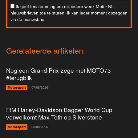
Ik geef toestemming om mij iedere week Motor.NL
nieuwsbrieven toe te sturen. Ik kan ieder moment opzeggen
via de nieuwsbrief.
Gerelateerde artikelen
Nog een Grand Prix-zege met MOTO73
#terugblik
Motorsport
07/08/2026
FIM Harley-Davidson Bagger World Cup
verwelkomt Max Toth op Silverstone
Motorsport
06/08/2026