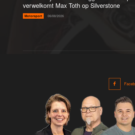
verwelkomt Max Toth op Silverstone
Motorsport
06/08/2026
Faceb