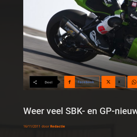
Facebook
X
Deel
Weer veel SBK- en GP-nieu
door
Redactie
16/11/2011