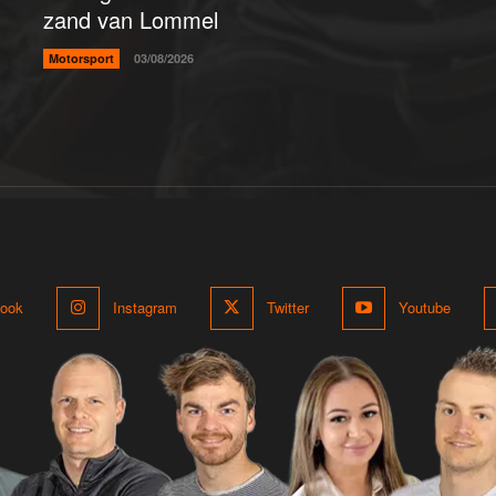
zand van Lommel
Motorsport
03/08/2026
ook
Instagram
Twitter
Youtube