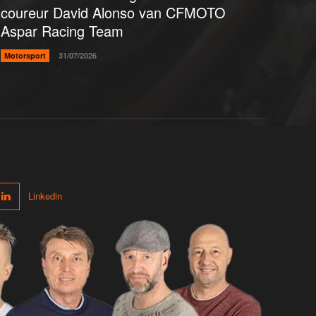
coureur David Alonso van CFMOTO
Aspar Racing Team
Motorsport
31/07/2026
Linkedin