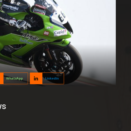
WhatsApp
Linkedin
ws