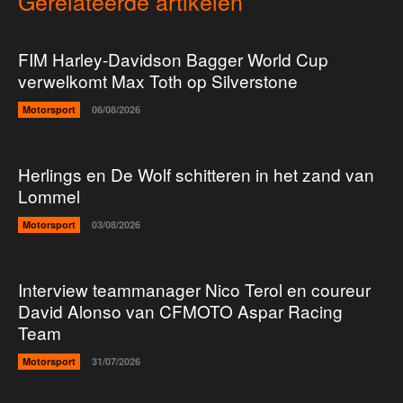
Gerelateerde artikelen
FIM Harley-Davidson Bagger World Cup
verwelkomt Max Toth op Silverstone
Motorsport
06/08/2026
Herlings en De Wolf schitteren in het zand van
Lommel
Motorsport
03/08/2026
Interview teammanager Nico Terol en coureur
David Alonso van CFMOTO Aspar Racing
Team
Motorsport
31/07/2026