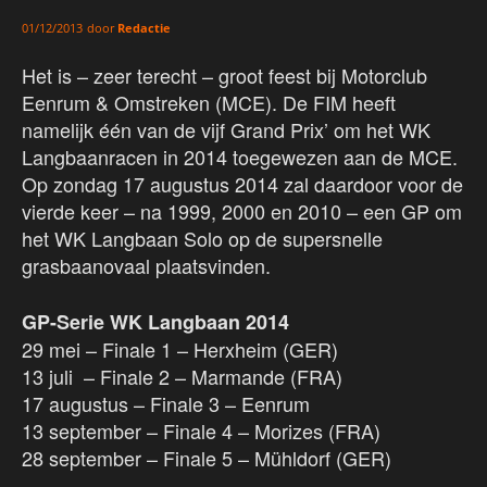
door
Redactie
01/12/2013
Het is – zeer terecht – groot feest bij Motorclub
Eenrum & Omstreken (MCE). De FIM heeft
namelijk één van de vijf Grand Prix’ om het WK
Langbaanracen in 2014 toegewezen aan de MCE.
Op zondag 17 augustus 2014 zal daardoor voor de
vierde keer – na 1999, 2000 en 2010 – een GP om
het WK Langbaan Solo op de supersnelle
grasbaanovaal plaatsvinden.
GP-Serie WK Langbaan 2014
29 mei – Finale 1 – Herxheim (GER)
13 juli – Finale 2 – Marmande (FRA)
17 augustus – Finale 3 – Eenrum
13 september – Finale 4 – Morizes (FRA)
28 september – Finale 5 – Mühldorf (GER)