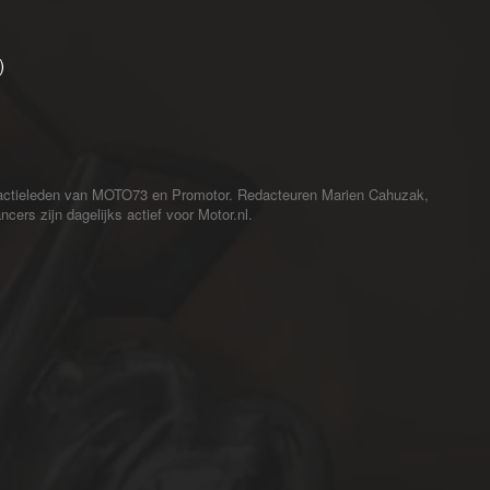
)
redactieleden van MOTO73 en Promotor. Redacteuren Marien Cahuzak,
cers zijn dagelijks actief voor Motor.nl.