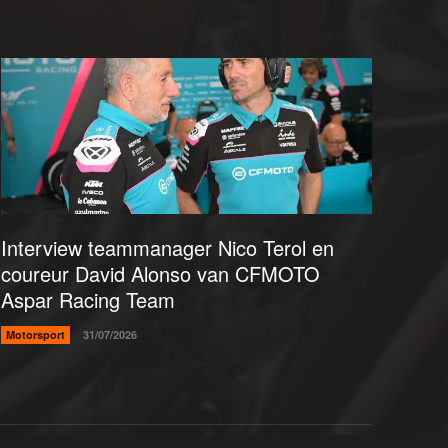
Interview teammanager Nico Terol en
coureur David Alonso van CFMOTO
Aspar Racing Team
Motorsport
31/07/2026