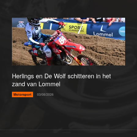
Herlings en De Wolf schitteren in het
zand van Lommel
Motorsport
03/08/2026