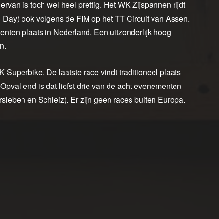
ervan is toch wel heel prettig. Het WK Zijspannen rijdt
 Day) ook volgens de FIM op het TT Circuit van Assen.
nten plaats in Nederland. Een uitzonderlijk hoog
n.
K Superbike. De laatste race vindt traditioneel plaats
pvallend is dat liefst drie van de acht evenementen
leben en Schleiz). Er zijn geen races buiten Europa.