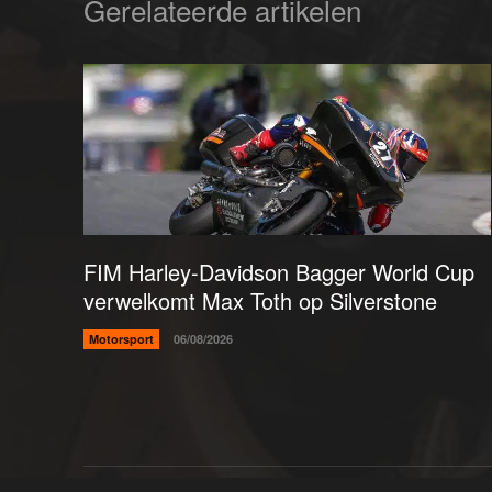
Gerelateerde artikelen
FIM Harley-Davidson Bagger World Cup
verwelkomt Max Toth op Silverstone
Motorsport
06/08/2026