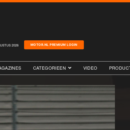
USTUS 2026
MOTOR.NL PREMIUM LOGIN
AGAZINES
CATEGORIEEN
VIDEO
PRODUC