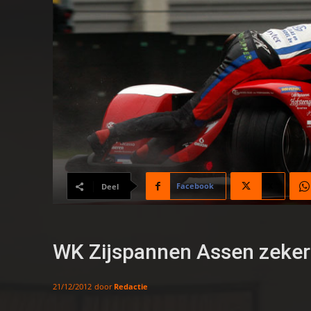
Facebook
X
Deel
WK Zijspannen Assen zeker
door
Redactie
21/12/2012