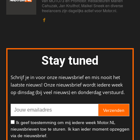
van MOTO73 en Promotor. Redacteuren Marien
Cahuzak, Jan Kruithof, Maikel Sneek en diverse
freelancers zijn dagelijks actief voor Motor.nl.
Stay tuned
Schrijf je in voor onze nieuwsbrief en mis nooit het
laatste nieuws! Onze nieuwsbrief wordt iedere week
op dinsdag (bij veel nieuws) en donderdag verstuurd.
Verzenden
Ik geef toestemming om mij iedere week Motor.NL
nieuwsbrieven toe te sturen. Ik kan ieder moment opzeggen
via de nieuwsbrief.