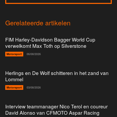
Gerelateerde artikelen
FIM Harley-Davidson Bagger World Cup
verwelkomt Max Toth op Silverstone
Motorsport
06/08/2026
Herlings en De Wolf schitteren in het zand van
Lommel
Motorsport
03/08/2026
Interview teammanager Nico Terol en coureur
David Alonso van CFMOTO Aspar Racing