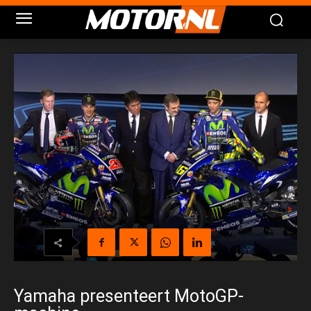
Yamaha presenteert MotoGP-