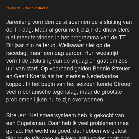
door
Redactie
26/06/2013
Jarenlang vormden de zijspannen de afsluiting van
de TT-dag. Maar al geruime tijd zijn de driewielers
niet meer te vinden in het programma van de TT.
Dit jaar zijn ze terug. Weliswaar niet op de
racedag, maar een dag eerder. Hun wedstrijd
vormt de afsluiting van de vrijdag en gaat om zes
uur van start. Op voorhand gelden Bennie Streuer
en Geert Koerts als het sterkste Nederlandse
koppel. In het begin van het seizoen kende Streuer
veel mechanische tegenslag, maar de grootste
problemen lijken nu te zijn overwonnen.
Streuer: “Het smeersysteem heb ik gekocht van
een Engelsman. Daar heb ik veel problemen mee
gehad. Het werkt nu goed, dat hebben we getest
tijdens de WK-race in Rijeka. Mijn vader heeft een