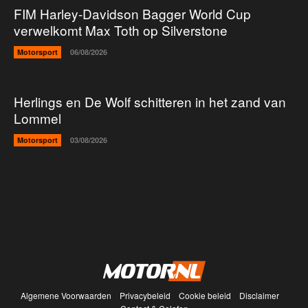
FIM Harley-Davidson Bagger World Cup
verwelkomt Max Toth op Silverstone
Motorsport
06/08/2026
Herlings en De Wolf schitteren in het zand van
Lommel
Motorsport
03/08/2026
Algemene Voorwaarden
Privacybeleid
Cookie beleid
Disclaimer