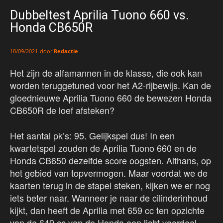
Dubbeltest Aprilia Tuono 660 vs.
Honda CB650R
door
Redactie
18/09/2021
Het zijn de alfamannen in de klasse, die ook kan
worden teruggetuned voor het A2-rijbewijs. Kan de
gloednieuwe Aprilia Tuono 660 de bewezen Honda
CB650R de loef afsteken?
Het aantal pk’s: 95. Gelijkspel dus! In een
kwartetspel zouden de Aprilia Tuono 660 en de
Honda CB650 dezelfde score oogsten. Althans, op
het gebied van topvermogen. Maar voordat we de
kaarten terug in de stapel steken, kijken we er nog
iets beter naar. Wanneer je naar de cilinderinhoud
kijkt, dan heeft de Aprilia met 659 cc ten opzichte
van de 649 cc van de Honda een licht voordeel.