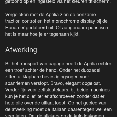
getoond op en ingesteld via het kleuren tft-scherm.
Vergeleken met de Aprilia zien de eenzame
traction control en het monochrome display bij de
Honda er gedateerd uit. Of aangenaam puristisch,
het is maar hoe je er tegenaan kijkt.
Afwerking
Bij het transport van bagage heeft de Aprilia echter
een troef achter de hand. Onder het duozadel
zitten uitklapbare bevestigingsogen voor
spanriemen verstopt. Bravo, elegant opgelost.
Verder fijn voor zelfsleutelaars: bij beide machines
kun je het oliefilter er afschroeven zonder dat er
hete olie over de uitlaat loopt. Op het gebied van
de afwerking moet de Italiaan daarentegen wel een
veer laten. Dat de stickers op de kuip loskomen,