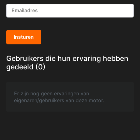
Insturen
Gebruikers die hun ervaring hebben
gedeeld (0)
Er zijn nog geen ervaringen van
eigenaren/gebruikers van deze motor.