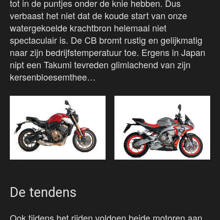
tot in de puntjes onder de knie hebben. Dus
verbaast het niet dat de koude start van onze
watergekoelde krachtbron helemaal niet
spectaculair is. De CB bromt rustig en gelijkmatig
naar zijn bedrijfstemperatuur toe. Ergens in Japan
nipt een Takumi tevreden glimlachend van zijn
kersenbloesemthee…
De tendens
Ook tijdens het rijden voldoen beide motoren aan