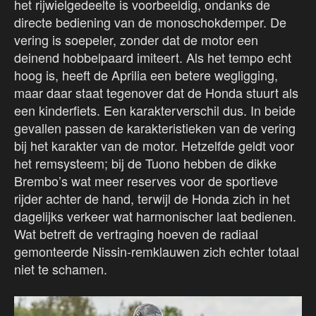
het rijwielgedeelte is voorbeeldig, ondanks de
directe bediening van de monoschokdemper. De
vering is soepeler, zonder dat de motor een
deinend hobbelpaard imiteert. Als het tempo echt
hoog is, heeft de Aprilia een betere wegligging,
maar daar staat tegenover dat de Honda stuurt als
een kinderfiets. Een karakterverschil dus. In beide
gevallen passen de karakteristieken van de vering
bij het karakter van de motor. Hetzelfde geldt voor
het remsysteem; bij de Tuono hebben de dikke
Brembo’s wat meer reserves voor de sportieve
rijder achter de hand, terwijl de Honda zich in het
dagelijks verkeer wat harmonischer laat bedienen.
Wat betreft de vertraging hoeven de radiaal
gemonteerde Nissin-remklauwen zich echter totaal
niet te schamen.