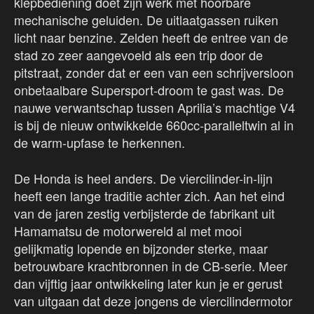
klepbediening doet zijn werk met hoorbare
mechanische geluiden. De uitlaatgassen ruiken
licht naar benzine. Zelden heeft de entree van de
stad zo zeer aangevoeld als een trip door de
pitstraat, zonder dat er een van een schrijversloon
onbetaalbare Supersport-droom te gast was. De
nauwe verwantschap tussen Aprilia’s machtige V4
is bij de nieuw ontwikkelde 660cc-paralleltwin al in
de warm-upfase te herkennen.
De Honda is heel anders. De viercilinder-in-lijn
heeft een lange traditie achter zich. Aan het eind
van de jaren zestig verbijsterde de fabrikant uit
Hamamatsu de motorwereld al met mooi
gelijkmatig lopende en bijzonder sterke, maar
betrouwbare krachtbronnen in de CB-serie. Meer
dan vijftig jaar ontwikkeling later kun je er gerust
van uitgaan dat deze jongens de viercilindermotor