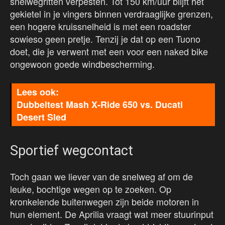
snelwegritten verpesten. Tot 150 km/uur blijft het
gekietel in je vingers binnen verdraaglijke grenzen,
een hogere kruissnelheid is met een roadster
sowieso geen pretje. Tenzij je dat op een Tuono
doet, die je verwent met een voor een naked bike
ongewoon goede windbescherming.
Dubbeltest Mash X-Ride 650 vs. Ducati
Desert Sled
Sportief wegcontact
Toch gaan we liever van de snelweg af om de
leuke, bochtige wegen op te zoeken. Op
kronkelende buitenwegen zijn beide motoren in
hun element. De Aprilia vraagt wat meer stuurinput