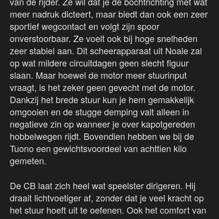
van de rijder. Ze wil dat je de bochtrichting met wat
meer nadruk dicteert, maar biedt dan ook een zeer
sportief wegcontact en volgt zijn spoor
onverstoorbaar. Ze voelt ook bij hoge snelheden
zeer stabiel aan. Dit scheerapparaat uit Noale zal
op wat mildere circuitdagen geen slecht figuur
slaan. Maar hoewel de motor meer stuurinput
vraagt, is het zeker geen gevecht met de motor.
Dankzij het brede stuur kun je hem gemakkelijk
omgooien en de stugge demping valt alleen in
negatieve zin op wanneer je over kapotgereden
hobbelwegen rijdt. Bovendien hebben we bij de
Tuono een gewichtsvoordeel van achttien kilo
gemeten.
De CB laat zich heel wat speelster dirigeren. Hij
draait lichtvoetiger af, zonder dat je veel kracht op
het stuur hoeft uit te oefenen. Ook het comfort van