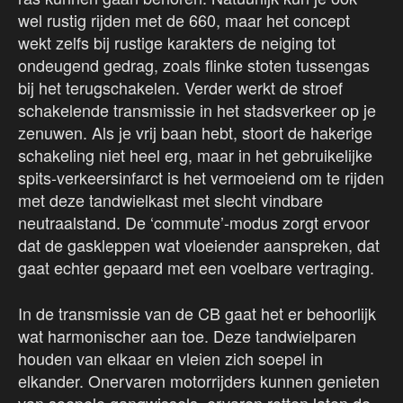
wel rustig rijden met de 660, maar het concept
wekt zelfs bij rustige karakters de neiging tot
ondeugend gedrag, zoals flinke stoten tussengas
bij het terugschakelen. Verder werkt de stroef
schakelende transmissie in het stadsverkeer op je
zenuwen. Als je vrij baan hebt, stoort de hakerige
schakeling niet heel erg, maar in het gebruikelijke
spits-verkeersinfarct is het vermoeiend om te rijden
met deze tandwielkast met slecht vindbare
neutraalstand. De ‘commute’-modus zorgt ervoor
dat de gaskleppen wat vloeiender aanspreken, dat
gaat echter gepaard met een voelbare vertraging.
In de transmissie van de CB gaat het er behoorlijk
wat harmonischer aan toe. Deze tandwielparen
houden van elkaar en vleien zich soepel in
elkander. Onervaren motorrijders kunnen genieten