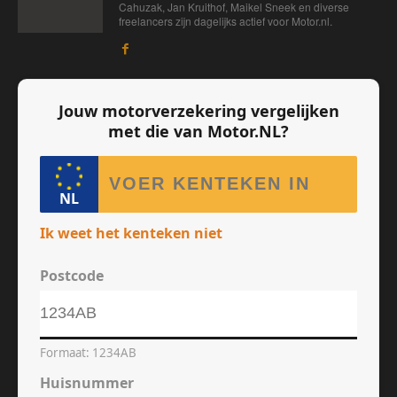
Cahuzak, Jan Kruithof, Maikel Sneek en diverse
freelancers zijn dagelijks actief voor Motor.nl.