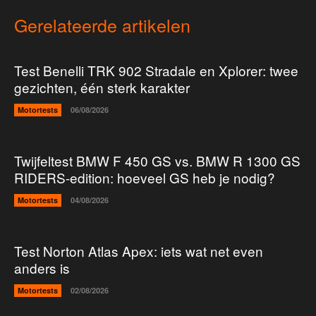
Gerelateerde artikelen
Test Benelli TRK 902 Stradale en Xplorer: twee
gezichten, één sterk karakter
Motortests
06/08/2026
Twijfeltest BMW F 450 GS vs. BMW R 1300 GS
RIDERS-edition: hoeveel GS heb je nodig?
Motortests
04/08/2026
Test Norton Atlas Apex: iets wat net even
anders is
Motortests
02/08/2026