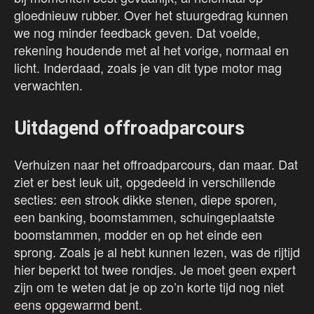
gloednieuw rubber. Over het stuurgedrag kunnen
we nog minder feedback geven. Dat voelde,
rekening houdende met al het vorige, normaal en
licht. Inderdaad, zoals je van dit type motor mag
verwachten.
Uitdagend offroadparcours
Verhuizen naar het offroadparcours, dan maar. Dat
ziet er best leuk uit, opgedeeld in verschillende
secties: een strook dikke stenen, diepe sporen,
een banking, boomstammen, schuingeplaatste
boomstammen, modder en op het einde een
sprong. Zoals je al hebt kunnen lezen, was de rijtijd
hier beperkt tot twee rondjes. Je moet geen expert
zijn om te weten dat je op zo’n korte tijd nog niet
eens opgewarmd bent.