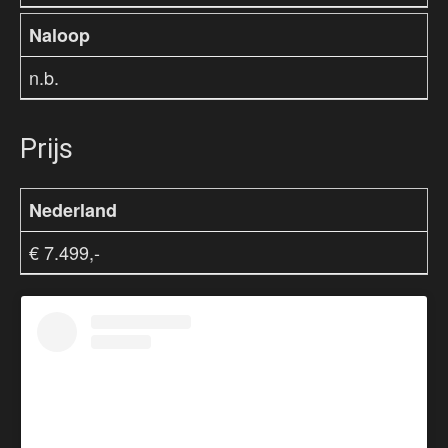
Naloop
n.b.
Prijs
Nederland
€ 7.499,-