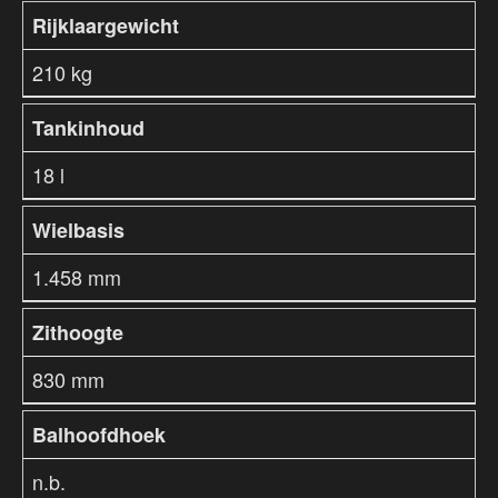
Rijklaargewicht
210 kg
Tankinhoud
18 l
Wielbasis
1.458 mm
Zithoogte
830 mm
Balhoofdhoek
n.b.