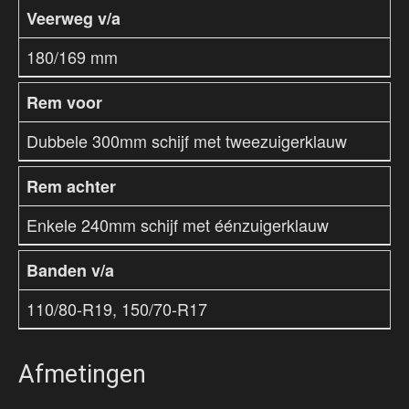
Veerweg v/a
180/169 mm
Rem voor
Dubbele 300mm schijf met tweezuigerklauw
Rem achter
Enkele 240mm schijf met éénzuigerklauw
Banden v/a
110/80-R19, 150/70-R17
Afmetingen