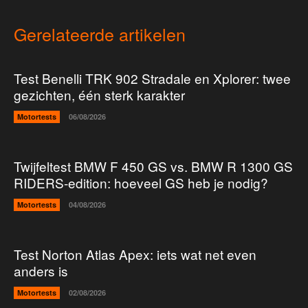
Gerelateerde artikelen
Test Benelli TRK 902 Stradale en Xplorer: twee
gezichten, één sterk karakter
Motortests
06/08/2026
Twijfeltest BMW F 450 GS vs. BMW R 1300 GS
RIDERS-edition: hoeveel GS heb je nodig?
Motortests
04/08/2026
Test Norton Atlas Apex: iets wat net even
anders is
Motortests
02/08/2026