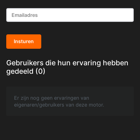
Insturen
Gebruikers die hun ervaring hebben
gedeeld (0)
Er zijn nog geen ervaringen van
eigenaren/gebruikers van deze motor.