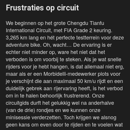
Frustraties op circuit
We beginnen op het grote Chengdu Tianfu
International Circuit, met FIA Grade 2 keuring.
3,265 km lang en hét perfecte testterrein voor deze
adventure bike. Oh, wacht… De ervaring is er
echter niet minder op, ware het niet dat het
verboden is om voorbij te steken. Als je wat snelle
rijders voor je hebt hangen, is dat allemaal niet erg,
maar als er een Morbidelli-medewerker plots voor
je verschijnt die aan maximaal 50 km/u rijdt en een
duidelijk gebrek aan rijervaring heeft, is het verbod
om in te halen behoorlijk frustrerend. Onze
circuitgids durft het gelukkig wel na anderhalve
(van de drie) rondjes en we kunnen onze
minisessie verderzetten. Toch krijgen we alsnog
geen kans om even door te rijden en te voelen wat