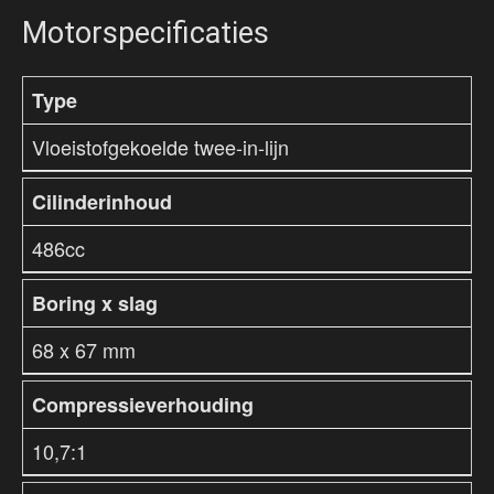
Motorspecificaties
Type
Vloeistofgekoelde twee-in-lijn
Cilinderinhoud
486cc
Boring x slag
68 x 67 mm
Compressieverhouding
10,7:1