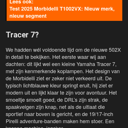
Test 2025 Morbidelli T1002VX: Nieuw merk,
nieuw segment
Tracer 7?
We hadden wél voldoende tijd om de nieuwe 502X
in detail te bekijken. Het eerste waar wij aan
dachten: dit lijkt wel een kleine Yamaha Tracer 7,
met zijn kenmerkende koplampen. Het design van
de Morbidelli ziet er zeker niet verkeerd uit. De
typisch lichtblauwe kleur springt eruit, hij ziet er
modern uit en lijkt klaar te zijn voor avontuur. Het
smoeltje smoelt goed, de DRL’s zijn strak, de
spaakvelgen zijn knap, net als de uitlaat die
sportief naar boven is gericht, en de 19/17-inch
Pirelli adventure-banden maken hem stoer. Een