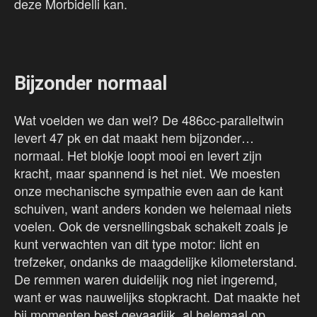
deze Morbidelli kan.
Bijzonder normaal
Wat voelden we dan wel? De 486cc-paralleltwin
levert 47 pk en dat maakt hem bijzonder…
normaal. Het blokje loopt mooi en levert zijn
kracht, maar spannend is het niet. We moesten
onze mechanische sympathie even aan de kant
schuiven, want anders konden we helemaal niets
voelen. Ook de versnellingsbak schakelt zoals je
kunt verwachten van dit type motor: licht en
trefzeker, ondanks de maagdelijke kilometerstand.
De remmen waren duidelijk nog niet ingeremd,
want er was nauwelijks stopkracht. Dat maakte het
bij momenten best gevaarlijk, al helemaal op