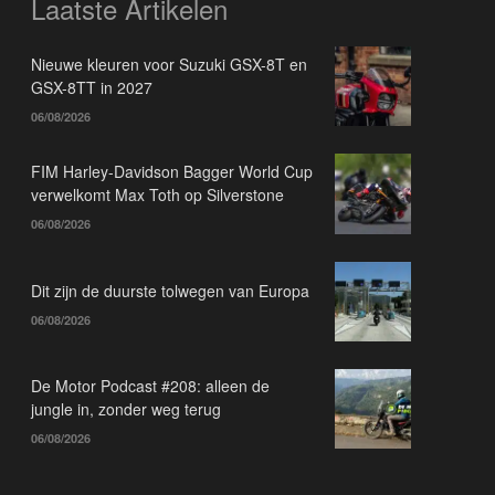
Laatste Artikelen
Nieuwe kleuren voor Suzuki GSX-8T en
GSX-8TT in 2027
06/08/2026
FIM Harley-Davidson Bagger World Cup
verwelkomt Max Toth op Silverstone
06/08/2026
Dit zijn de duurste tolwegen van Europa
06/08/2026
De Motor Podcast #208: alleen de
jungle in, zonder weg terug
06/08/2026