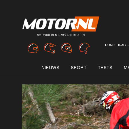
MOTORRIJDEN IS VOOR IEDEREEN
DONDERDAG 6 
NIEUWS
SPORT
TESTS
M