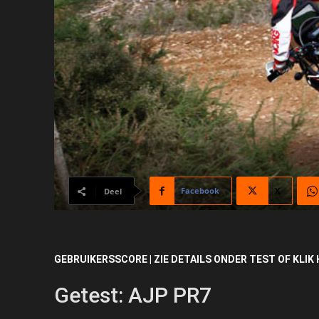
Facebook
X
Deel
GEBRUIKERSSCORE | ZIE DETAILS ONDER TEST OF KLIK 
Getest: AJP PR7