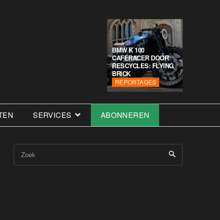
BMW K 100
CAFÉRACER DOOR
RESCYCLES: FLYING
BRICK
REPORTAGES
TEN
SERVICES
ABONNEREN
Zoek