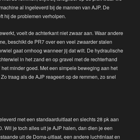
n machine al ingeleverd bij de mannen van AJP. De
ft hij de problemen verholpen.
ewerkt, voelt de achterkant niet zwaar aan. Waar andere
me, beschikt de PR7 over een veel zwaarder stalen
rwiel gaat omhoog wanneer jij dat wilt. De hydraulische
achterwiel in het zand en op gravel met de rechterhand
7 het minder goed. Met een simpele beweging aan het
 Zo traag als de AJP reageert op de remmen, zo snel
leverd met een standaarduitlaat en slechts 28 pk aan
. Wil je toch alles uit je AJP halen, dan dien je een
taande uit de Doma-uitlaat, een andere luchtinlaat en