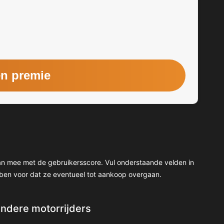
 dan mee met de gebruikersscore. Vul onderstaande velden in
ben voor dat ze eventueel tot aankoop overgaan.
andere motorrijders