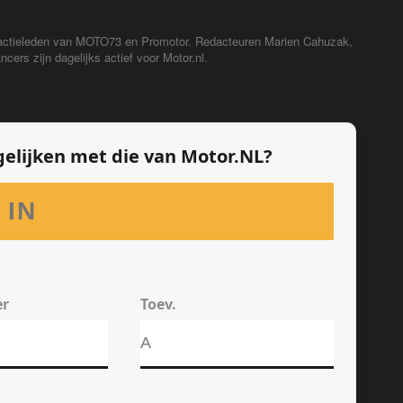
redactieleden van MOTO73 en Promotor. Redacteuren Marien Cahuzak,
cers zijn dagelijks actief voor Motor.nl.