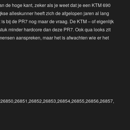
 aan de hoge kant, zeker als je weet dat je een KTM 690
kse alleskunner heeft zich de afgelopen jaren al lang
 is bij de PR7 nog maar de vraag. De KTM – of eigenlijk
stuk minder hardcore dan deze PR7. Ook qua looks zit
 mensen aanspreken, maar het is afwachten wie er het
,26850,26851,26852,26853,26854,26855,26856,26857,