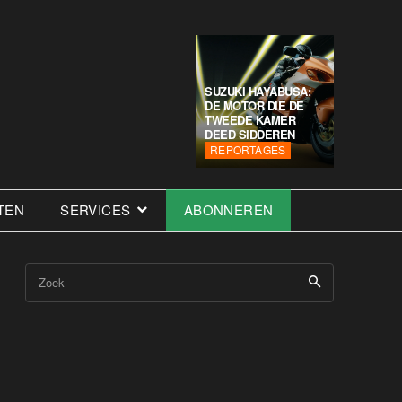
SUZUKI HAYABUSA:
DE MOTOR DIE DE
TWEEDE KAMER
DEED SIDDEREN
REPORTAGES
TEN
SERVICES
ABONNEREN
Zoek