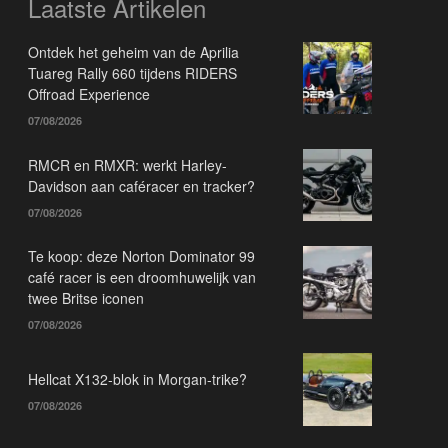
Laatste Artikelen
Ontdek het geheim van de Aprilia
Tuareg Rally 660 tijdens RIDERS
Offroad Experience
07/08/2026
RMCR en RMXR: werkt Harley-
Davidson aan caféracer en tracker?
07/08/2026
Te koop: deze Norton Dominator 99
café racer is een droomhuwelijk van
twee Britse iconen
07/08/2026
Hellcat X132-blok in Morgan-trike?
07/08/2026