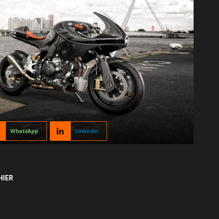
WhatsApp
Linkedin
HIER