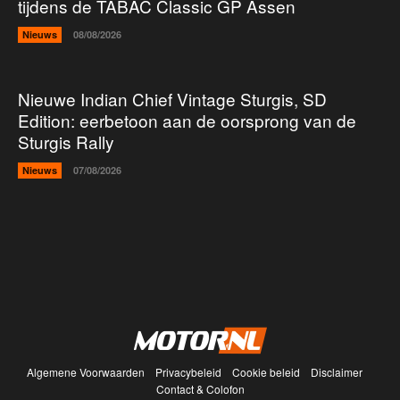
tijdens de TABAC Classic GP Assen
Nieuws
08/08/2026
Nieuwe Indian Chief Vintage Sturgis, SD
Edition: eerbetoon aan de oorsprong van de
Sturgis Rally
Nieuws
07/08/2026
Algemene Voorwaarden
Privacybeleid
Cookie beleid
Disclaimer
Contact & Colofon