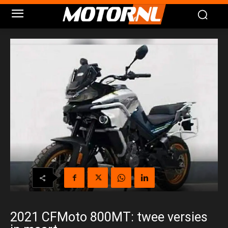
2021 CFMoto 800MT: twee versies