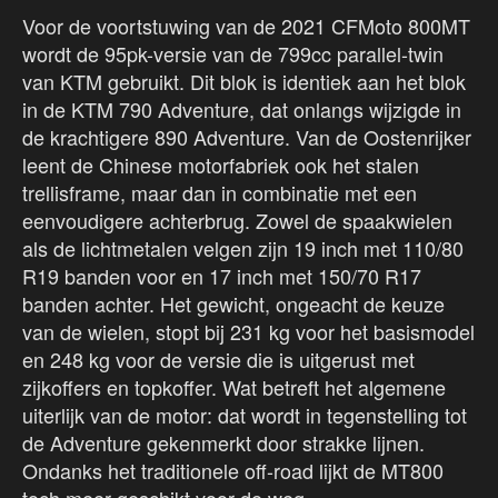
Voor de voortstuwing van de 2021 CFMoto 800MT
wordt de 95pk-versie van de 799cc parallel-twin
van KTM gebruikt. Dit blok is identiek aan het blok
in de KTM 790 Adventure, dat onlangs wijzigde in
de krachtigere 890 Adventure. Van de Oostenrijker
leent de Chinese motorfabriek ook het stalen
trellisframe, maar dan in combinatie met een
eenvoudigere achterbrug. Zowel de spaakwielen
als de lichtmetalen velgen zijn 19 inch met 110/80
R19 banden voor en 17 inch met 150/70 R17
banden achter. Het gewicht, ongeacht de keuze
van de wielen, stopt bij 231 kg voor het basismodel
en 248 kg voor de versie die is uitgerust met
zijkoffers en topkoffer. Wat betreft het algemene
uiterlijk van de motor: dat wordt in tegenstelling tot
de Adventure gekenmerkt door strakke lijnen.
Ondanks het traditionele off-road lijkt de MT800