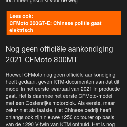
toch meer geschikt voor de weg.
CFMoto 300GT-E: Chinese politie gaat
elektrisch
Nog geen officiële aankondiging
2021 CFMoto 800MT
Hoewel CFMoto nog geen officiële aankondiging
heeft gedaan, geven KTM-documenten aan dat dit
model in het eerste kwartaal van 2021 in productie
gaat. Het is daarmee het eerste CFMoto-model
met een Oostenrijks motorblok. Als eerste, maar
zeker niet als laatste. Het Chinese bedrijf heeft
onlangs ook zijn nieuwe 1250 cc tourer op basis
van de 1290 V-twin van KTM onthuld. Het is nog