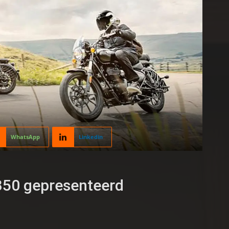
WhatsApp
Linkedin
350 gepresenteerd