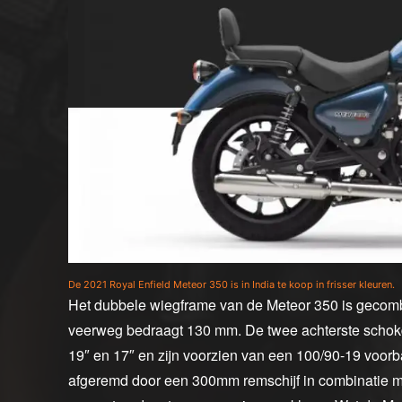
De 2021 Royal Enfield Meteor 350 is in India te koop in frisser kleuren.
Het dubbele wiegframe van de Meteor 350 is gecom
veerweg bedraagt 130 mm. De twee achterste schokd
19″ en 17″ en zijn voorzien van een 100/90-19 voor
afgeremd door een 300mm remschijf in combinatie m