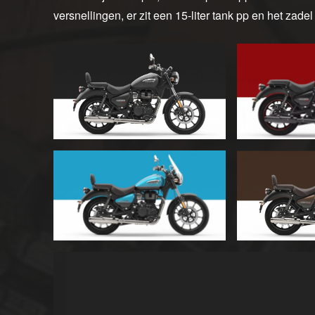
versnellingen, er zit een 15-liter tank pp en het zad