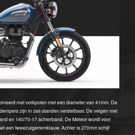
bineerd met vorkpoten met een diameter van 41mm. De
empers zijn in zes standen verstelbaar. De velgen met
band en 140/70-17 achterband. De Meteor wordt voor
et een tweezuigerremklauw. Achter is 270mm schijf