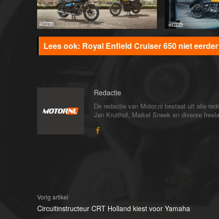
Royal Enfield Cruiser 650 niet eerde
Redactie
De redactie van Motor.nl bestaat uit alle 
Jan Kruithof, Maikel Sneek en diverse freelan
Vorig artikel
Circuitinstructeur CRT Holland kiest voor Yamaha