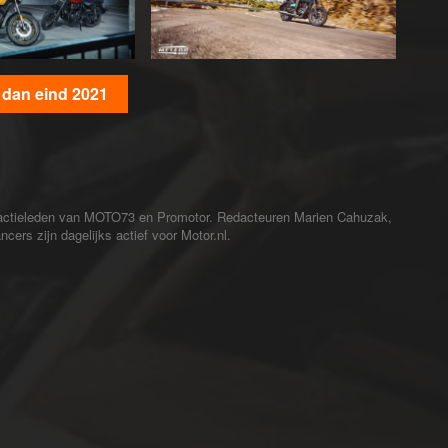
r dan eind 2021
redactieleden van MOTO73 en Promotor. Redacteuren Marien Cahuzak,
cers zijn dagelijks actief voor Motor.nl.