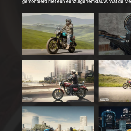
gemonteerd met een eenzuigerremklauw. Wat de Met