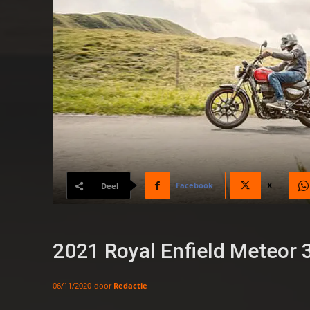
Facebook
X
Deel
2021 Royal Enfield Meteor 
door
Redactie
06/11/2020