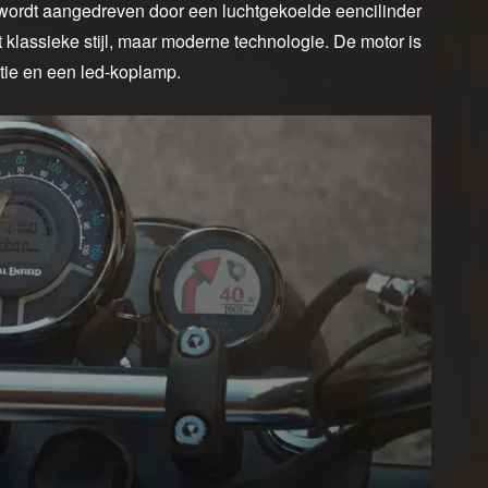
 wordt aangedreven door een luchtgekoelde eencilinder
klassieke stijl, maar moderne technologie. De motor is
tie en een led-koplamp.