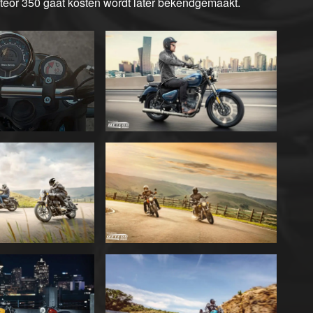
eor 350 gaat kosten wordt later bekendgemaakt.