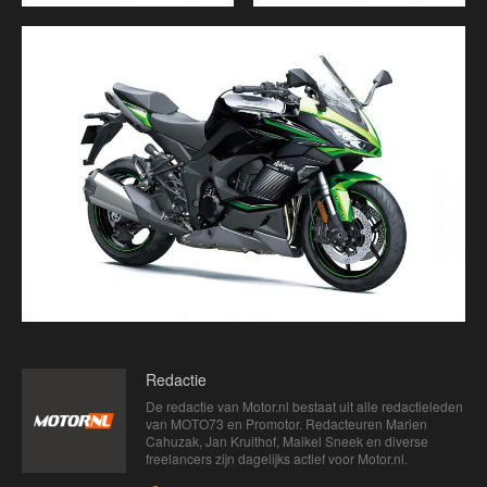
Redactie
De redactie van Motor.nl bestaat uit alle redactieleden
van MOTO73 en Promotor. Redacteuren Marien
Cahuzak, Jan Kruithof, Maikel Sneek en diverse
freelancers zijn dagelijks actief voor Motor.nl.