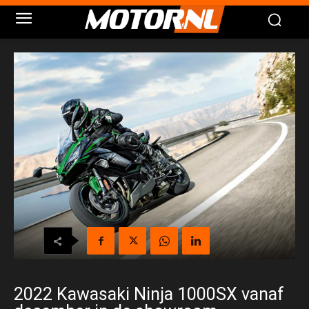
2022 Kawasaki Ninja 1000SX vanaf