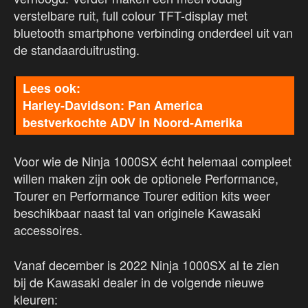
verstelbare ruit, full colour TFT-display met
bluetooth smartphone verbinding onderdeel uit van
de standaarduitrusting.
Harley-Davidson: Pan America
bestverkochte ADV in Noord-Amerika
Voor wie de Ninja 1000SX écht helemaal compleet
willen maken zijn ook de optionele Performance,
Tourer en Performance Tourer edition kits weer
beschikbaar naast tal van originele Kawasaki
accessoires.
Vanaf december is 2022 Ninja 1000SX al te zien
bij de Kawasaki dealer in de volgende nieuwe
kleuren: