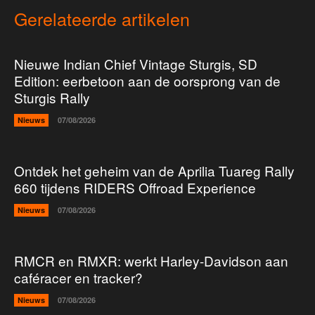
Gerelateerde artikelen
Nieuwe Indian Chief Vintage Sturgis, SD
Edition: eerbetoon aan de oorsprong van de
Sturgis Rally
Nieuws
07/08/2026
Ontdek het geheim van de Aprilia Tuareg Rally
660 tijdens RIDERS Offroad Experience
Nieuws
07/08/2026
RMCR en RMXR: werkt Harley-Davidson aan
caféracer en tracker?
Nieuws
07/08/2026