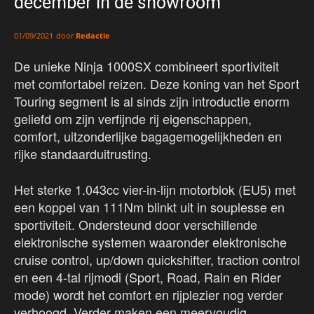
december in de showroom
door
Redactie
01/09/2021
De unieke Ninja 1000SX combineert sportiviteit
met comfortabel reizen. Deze koning van het Sport
Touring segment is al sinds zijn introductie enorm
geliefd om zijn verfijnde rij eigenschappen,
comfort, uitzonderlijke bagagemogelijkheden en
rijke standaarduitrusting.
Het sterke 1.043cc vier-in-lijn motorblok (EU5) met
een koppel van 111Nm blinkt uit in souplesse en
sportiviteit. Ondersteund door verschillende
elektronische systemen waaronder elektronische
cruise control, up/down quickshifter, traction control
en een 4-tal rijmodi (Sport, Road, Rain en Rider
mode) wordt het comfort en rijplezier nog verder
verhoogd. Verder maken een meervoudig