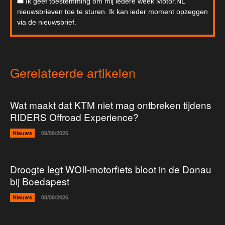
Ik geef toestemming om mij iedere week Motor.NL
nieuwsbrieven toe te sturen. Ik kan ieder moment opzeggen
via de nieuwsbrief.
Gerelateerde artikelen
Wat maakt dat KTM niet mag ontbreken tijdens
RIDERS Offroad Experience?
Nieuws
09/08/2026
Droogte legt WOII-motorfiets bloot in de Donau
bij Boedapest
Nieuws
08/08/2026