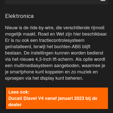
Elektronica
Nieuw is de ride-by-wire, die verschillende rijmodi
mogelijk maakt. Road en Wet zijn hier beschikbaar.
Er is nu ook een tractiecontrolesysteem
geïnstalleerd, terwijl het bochten-ABS blijft
bestaan. De instellingen kunnen worden bediend
via het nieuwe 4,3-inch tft-scherm. Als optie wordt
een multimediasysteem aangeboden, waarmee je
je smartphone kunt koppelen en zo muziek en
oproepen via het display kunt beheren.
Ducati Diavel V4 vanaf januari 2023 bij de
dealer