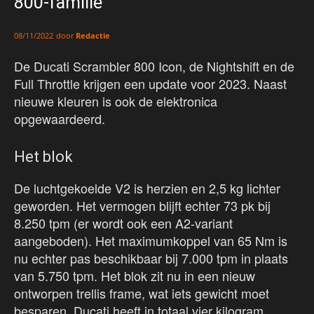
800-familie
door
Redactie
08/11/2022
De Ducati Scrambler 800 Icon, de Nightshift en de
Full Throttle krijgen een update voor 2023. Naast
nieuwe kleuren is ook de elektronica
opgewaardeerd.
Het blok
De luchtgekoelde V2 is herzien en 2,5 kg lichter
geworden. Het vermogen blijft echter 73 pk bij
8.250 tpm (er wordt ook een A2-variant
aangeboden). Het maximumkoppel van 65 Nm is
nu echter pas beschikbaar bij 7.000 tpm in plaats
van 5.750 tpm. Het blok zit nu in een nieuw
ontworpen trellis frame, wat iets gewicht moet
besparen. Ducati heeft in totaal vier kilogram