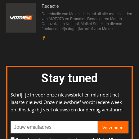
Redactie
De redactie van Motor.nl bestaat uit alle redactieleden
van MOTO73 en Promotor. Redacteuren Marien
Cahuzak, Jan Kruithof, Maikel Sneek en diverse
freelancers zijn dagelijks actief voor Motor.nl.
Stay tuned
Schrijf je in voor onze nieuwsbrief en mis nooit het
laatste nieuws! Onze nieuwsbrief wordt iedere week
op dinsdag (bij veel nieuws) en donderdag verstuurd.
Verzenden