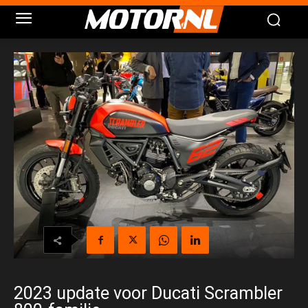
2023 update voor Ducati Scrambler