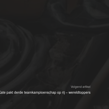
Volgend artikel
ate pakt derde teamkampioenschap op rij – wereldtoppers