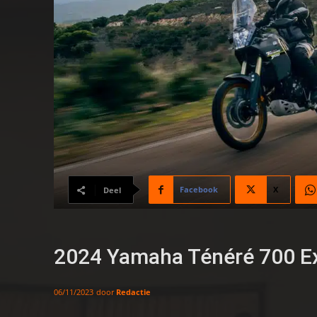
Facebook
X
Deel
2024 Yamaha Ténéré 700 Exp
door
Redactie
06/11/2023