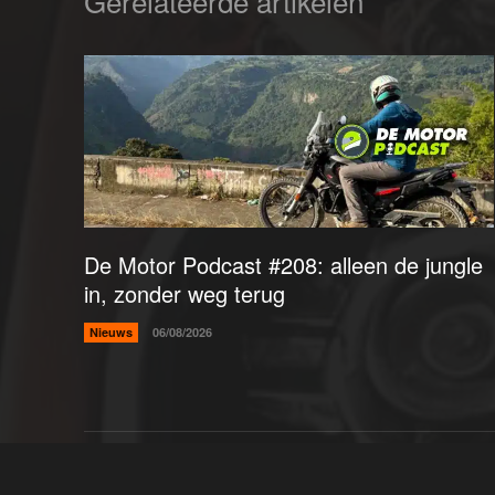
Gerelateerde artikelen
De Motor Podcast #208: alleen de jungle
in, zonder weg terug
Nieuws
06/08/2026