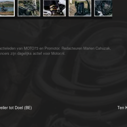
redactieleden van MOTO73 en Promotor. Redacteuren Marien Cahuzak,
cers zijn dagelijks actief voor Motor.nl.
iler tot Doel (BE)
Ten K