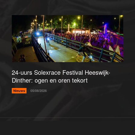
24-uurs Solexrace Festival Heeswijk-
Dinther: ogen en oren tekort
Nieuws
05/08/2026