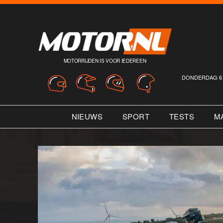
MOTORRIJDEN IS VOOR IEDEREEN
DONDERDAG 6 
NIEUWS
SPORT
TESTS
M