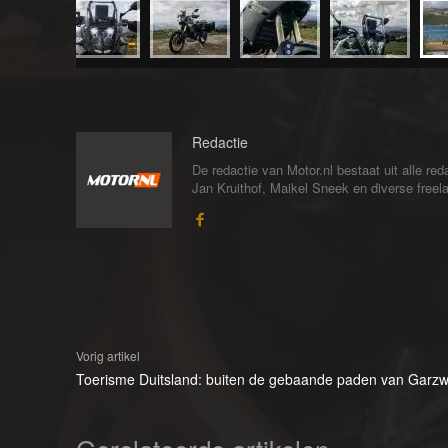
Redactie
De redactie van Motor.nl bestaat uit alle 
Jan Kruithof, Maikel Sneek en diverse freelan
Vorig artikel
Toerisme Duitsland: buiten de gebaande paden van Garzwe