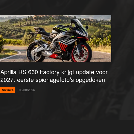
Aprilia RS 660 Factory krijgt update voor
2027: eerste spionagefoto’s opgedoken
Nieuws
05/08/2026