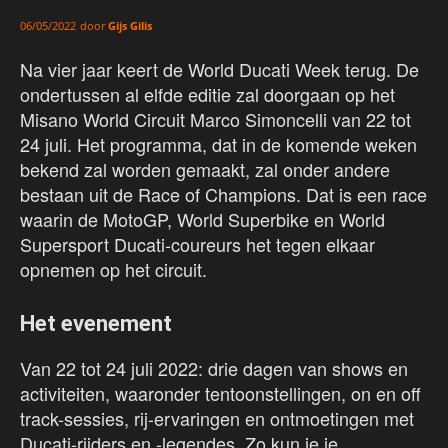
door
Gijs Gilis
06/05/2022
Na vier jaar keert de World Ducati Week terug. De
ondertussen al elfde editie zal doorgaan op het
Misano World Circuit Marco Simoncelli van 22 tot
24 juli. Het programma, dat in de komende weken
bekend zal worden gemaakt, zal onder andere
bestaan uit de Race of Champions. Dat is een race
waarin de MotoGP, World Superbike en World
Supersport Ducati-coureurs het tegen elkaar
opnemen op het circuit.
Het evenement
Van 22 tot 24 juli 2022: drie dagen van shows en
activiteiten, waaronder tentoonstellingen, on en off
track-sessies, rij-ervaringen en ontmoetingen met
Ducati-rijders en -legendes. Zo kun je je