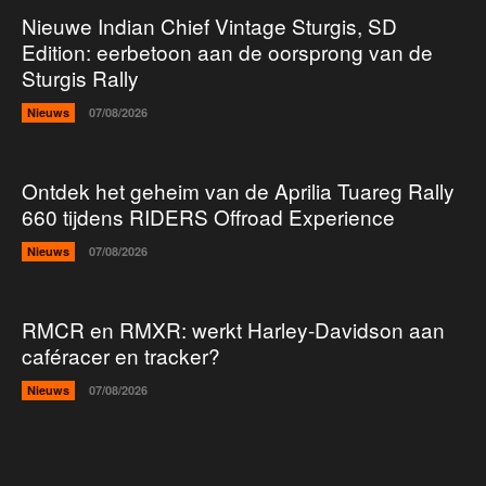
Nieuwe Indian Chief Vintage Sturgis, SD
Edition: eerbetoon aan de oorsprong van de
Sturgis Rally
Nieuws
07/08/2026
Ontdek het geheim van de Aprilia Tuareg Rally
660 tijdens RIDERS Offroad Experience
Nieuws
07/08/2026
RMCR en RMXR: werkt Harley-Davidson aan
caféracer en tracker?
Nieuws
07/08/2026