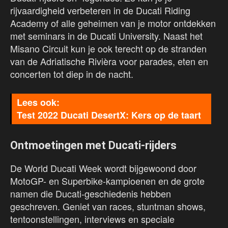
rijvaardigheid verbeteren in de Ducati Riding
Academy of alle geheimen van je motor ontdekken
met seminars in de Ducati University. Naast het
Misano Circuit kun je ook terecht op de stranden
van de Adriatische Rivièra voor parades, eten en
concerten tot diep in de nacht.
Test 2022 Ducati DesertX: Kers op de taart
Ontmoetingen met Ducati-rijders
De World Ducati Week wordt bijgewoond door
MotoGP- en Superbike-kampioenen en de grote
namen die Ducati-geschiedenis hebben
geschreven. Geniet van races, stuntman shows,
tentoonstellingen, interviews en speciale